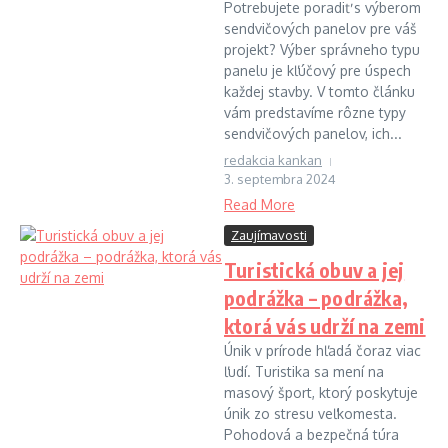
Potrebujete poradiť s výberom
sendvičových panelov pre váš
projekt? Výber správneho typu
panelu je kľúčový pre úspech
každej stavby. V tomto článku
vám predstavíme rôzne typy
sendvičových panelov, ich...
redakcia kankan
3. septembra 2024
Read More
Zaujímavosti
Turistická obuv a jej
podrážka – podrážka,
ktorá vás udrží na zemi
Únik v prírode hľadá čoraz viac
ľudí. Turistika sa mení na
masový šport, ktorý poskytuje
únik zo stresu veľkomesta.
Pohodová a bezpečná túra