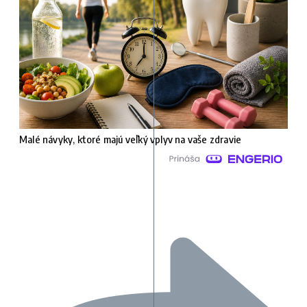
Malé návyky, ktoré majú veľký vplyv na vaše zdravie