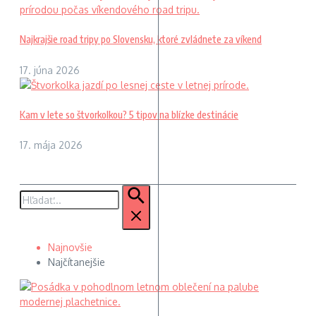
Najkrajšie road tripy po Slovensku, ktoré zvládnete za víkend
17. júna 2026
Kam v lete so štvorkolkou? 5 tipov na blízke destinácie
17. mája 2026
Hľadať:
Najnovšie
Najčítanejšie