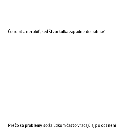
Čo robiť a nerobiť, keď štvorkolka zapadne do bahna?
Prečo sa problémy so žalúdkom často vracajú aj po odznení