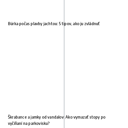
Búrka počas plavby jachtou: 5 tipov, ako ju zvládnuť
Škrabance a jamky od vandalov: Ako vymazať stopy po
vyčíňaní na parkovisku?