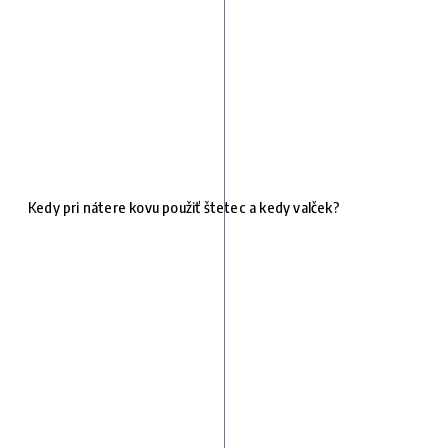
Kedy pri nátere kovu použiť štetec a kedy valček?