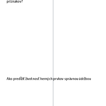
príznakov?
Ako predĺžiť životnosť herných prvkov správnou údržbou