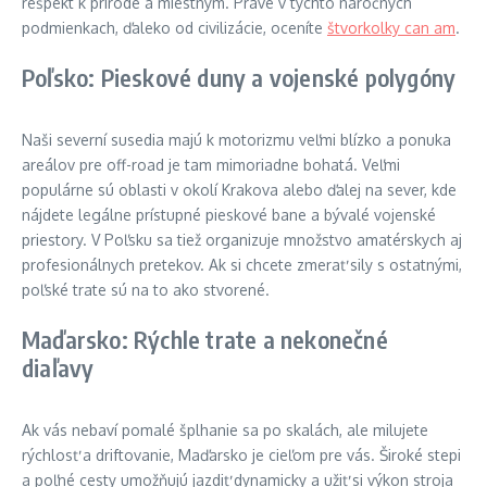
rešpekt k prírode a miestnym. Práve v týchto náročných
podmienkach, ďaleko od civilizácie, oceníte
štvorkolky can am
.
Poľsko: Pieskové duny a vojenské polygóny
Naši severní susedia majú k motorizmu veľmi blízko a ponuka
areálov pre off-road je tam mimoriadne bohatá. Veľmi
populárne sú oblasti v okolí Krakova alebo ďalej na sever, kde
nájdete legálne prístupné pieskové bane a bývalé vojenské
priestory. V Poľsku sa tiež organizuje množstvo amatérskych aj
profesionálnych pretekov. Ak si chcete zmerať sily s ostatnými,
poľské trate sú na to ako stvorené.
Maďarsko: Rýchle trate a nekonečné
diaľavy
Ak vás nebaví pomalé šplhanie sa po skalách, ale milujete
rýchlosť a driftovanie, Maďarsko je cieľom pre vás. Široké stepi
a poľné cesty umožňujú jazdiť dynamicky a užiť si výkon stroja