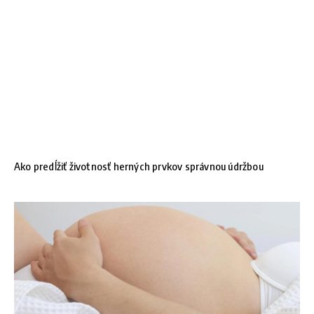
Ako predĺžiť životnosť herných prvkov správnou údržbou