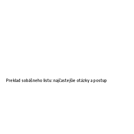
Preklad sobášneho listu: najčastejšie otázky a postup