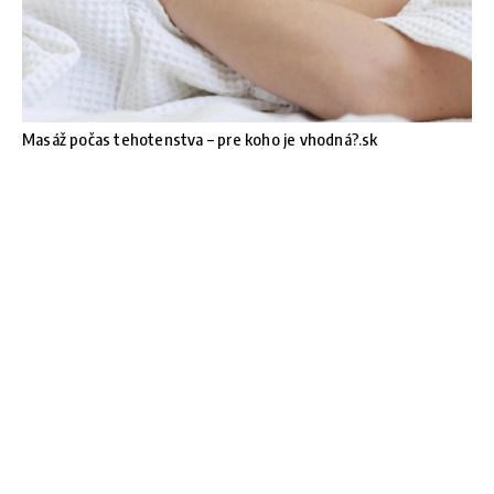
Masáž počas tehotenstva – pre koho je vhodná?.sk