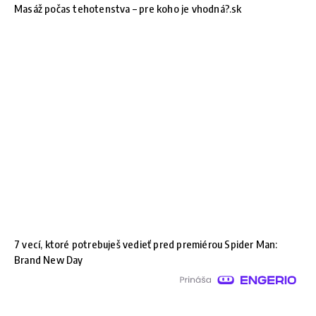
Masáž počas tehotenstva – pre koho je vhodná?.sk
7 vecí, ktoré potrebuješ vedieť pred premiérou Spider Man:
Brand New Day