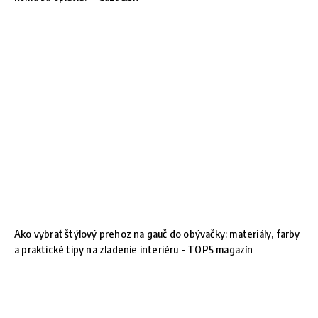
Ako vybrať štýlový prehoz na gauč do obývačky: materiály, farby
a praktické tipy na zladenie interiéru - TOP5 magazín