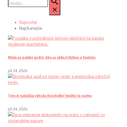
Najnovšie
Najčítanejšie
Móda na palube jachty: Ako sa obliecť štýlovo a funkčne
júl 24, 2026
Toto je najväčšia výhoda štvorkolky! Využite ju naplno
júl 24, 2026