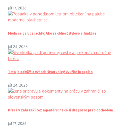
júl 17, 2026
Móda na palube jachty: Ako sa obliecť štýlovo a funkčne
júl 24, 2026
Toto je najväčšia výhoda štvorkolky! Využite ju naplno
júl 24, 2026
Práca v zahraničí cez agentúru: na čo si dať pozor pred odchodom
júl 17, 2026