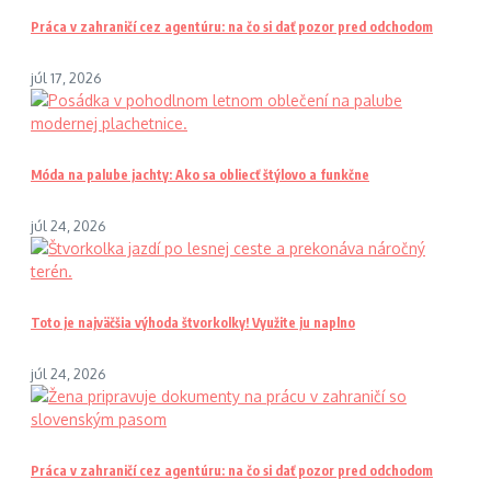
Práca v zahraničí cez agentúru: na čo si dať pozor pred odchodom
júl 17, 2026
Móda na palube jachty: Ako sa obliecť štýlovo a funkčne
júl 24, 2026
Toto je najväčšia výhoda štvorkolky! Využite ju naplno
júl 24, 2026
Práca v zahraničí cez agentúru: na čo si dať pozor pred odchodom