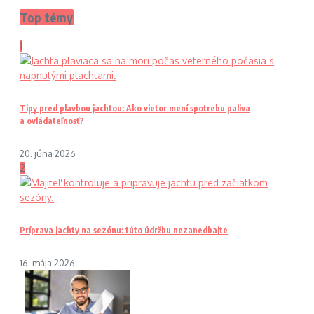
Top témy
1
Tipy pred plavbou jachtou: Ako vietor mení spotrebu paliva
a ovládateľnosť?
20. júna 2026
2
Príprava jachty na sezónu: túto údržbu nezanedbajte
16. mája 2026