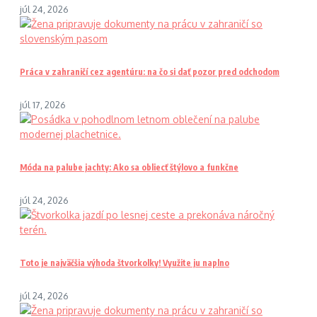
júl 24, 2026
Práca v zahraničí cez agentúru: na čo si dať pozor pred odchodom
júl 17, 2026
Móda na palube jachty: Ako sa obliecť štýlovo a funkčne
júl 24, 2026
Toto je najväčšia výhoda štvorkolky! Využite ju naplno
júl 24, 2026