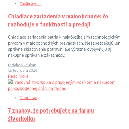
Zaujímavosti
Chladiace zariadenia v maloobchode: čo
rozhoduje o funkčnosti a predaji
Chladiace zariadenia patria k najdôležitejším technologickým
prvkom v maloobchodných prevádzkach. Nezabezpečujú len
správne skladovanie potravín, ale výrazne ovplyvňujú aj
nákupné správanie zákazníkov...
redakcia kankan
12. februára 2026
Read More
Dobré rady
7 znakov, že potrebujete na farmu
štvorkolku