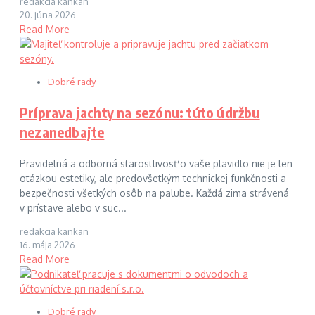
redakcia kankan
20. júna 2026
Read More
Dobré rady
Príprava jachty na sezónu: túto údržbu
nezanedbajte
Pravidelná a odborná starostlivosť o vaše plavidlo nie je len
otázkou estetiky, ale predovšetkým technickej funkčnosti a
bezpečnosti všetkých osôb na palube. Každá zima strávená
v prístave alebo v suc...
redakcia kankan
16. mája 2026
Read More
Dobré rady