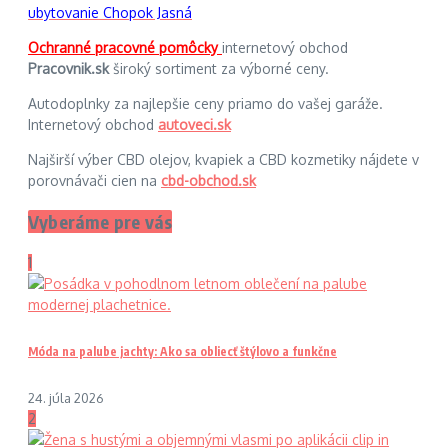
ubytovanie Chopok Jasná
Ochranné pracovné pomôcky
internetový obchod
Pracovnik.sk
široký sortiment za výborné ceny.
Autodoplnky za najlepšie ceny priamo do vašej garáže.
Internetový obchod
autoveci.sk
Najširší výber CBD olejov, kvapiek a CBD kozmetiky nájdete v
porovnávači cien na
cbd-obchod.sk
Vyberáme pre vás
1
Móda na palube jachty: Ako sa obliecť štýlovo a funkčne
24. júla 2026
2