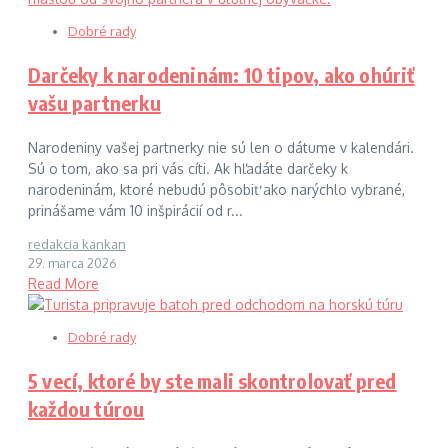
Dobré rady
Darčeky k narodeninám: 10 tipov, ako ohúriť
vašu partnerku
Narodeniny vašej partnerky nie sú len o dátume v kalendári.
Sú o tom, ako sa pri vás cíti. Ak hľadáte darčeky k
narodeninám, ktoré nebudú pôsobiť ako narýchlo vybrané,
prinášame vám 10 inšpirácií od r...
redakcia kankan
29. marca 2026
Read More
Dobré rady
5 vecí, ktoré by ste mali skontrolovať pred
každou túrou