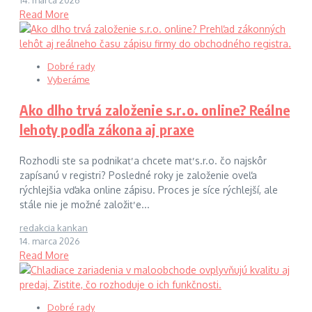
Read More
Dobré rady
Vyberáme
Ako dlho trvá založenie s.r.o. online? Reálne
lehoty podľa zákona aj praxe
Rozhodli ste sa podnikať a chcete mať s.r.o. čo najskôr
zapísanú v registri? Posledné roky je založenie oveľa
rýchlejšia vďaka online zápisu. Proces je síce rýchlejší, ale
stále nie je možné založiť e...
redakcia kankan
14. marca 2026
Read More
Dobré rady