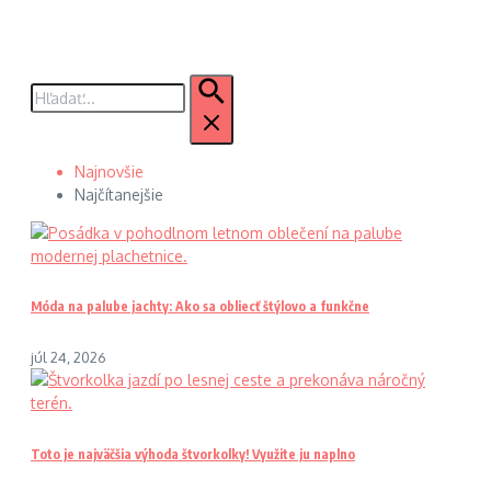
Hľadať:
Najnovšie
Najčítanejšie
Móda na palube jachty: Ako sa obliecť štýlovo a funkčne
júl 24, 2026
Toto je najväčšia výhoda štvorkolky! Využite ju naplno