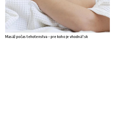
Masáž počas tehotenstva – pre koho je vhodná?.sk