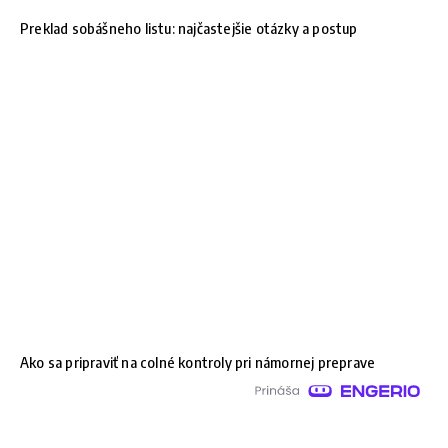
Preklad sobášneho listu: najčastejšie otázky a postup
Ako sa pripraviť na colné kontroly pri námornej preprave