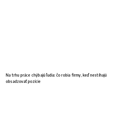
Na trhu práce chýbajú ľudia: čo robia firmy, keď nestíhajú
obsadzovať pozície