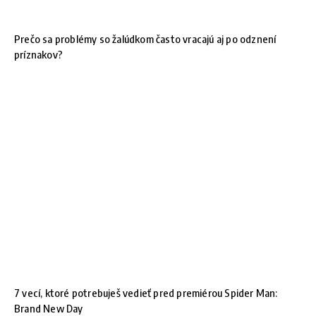
Prečo sa problémy so žalúdkom často vracajú aj po odznení
príznakov?
7 vecí, ktoré potrebuješ vedieť pred premiérou Spider Man:
Brand New Day