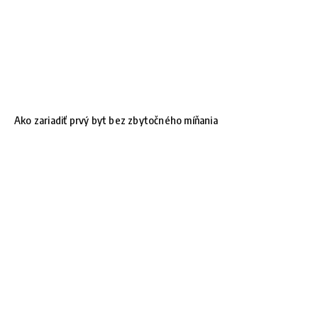
Ako zariadiť prvý byt bez zbytočného míňania