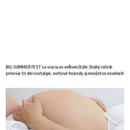
BIG SUMMER FEST sa vracia vo veľkom štýle: Druhý ročník
prinesie tri dni nostalgie, svetové hviezdy aj množstvo noviniek!