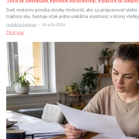
Svet motorov ponúka stovky možností, ako sa prepravovať alebo b
traktory silu. Existuje však jedna unikátna vlastnosť, v ktorej všetky
redakcia kankan
24. júla 2026
Čítať viac