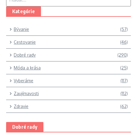
Kategórie
Bývanie
(57)
Cestovanie
(46)
Dobré rady
(290)
Móda a krása
(25)
Vyberáme
(117)
Zaujímavosti
(112)
Zdravie
(62)
Dobré rady