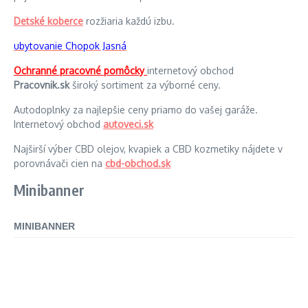
Detské koberce
rozžiaria každú izbu.
ubytovanie Chopok Jasná
Ochranné pracovné pomôcky
internetový obchod
Pracovnik.sk
široký sortiment za výborné ceny.
Autodoplnky za najlepšie ceny priamo do vašej garáže.
Internetový obchod
autoveci.sk
Najširší výber CBD olejov, kvapiek a CBD kozmetiky nájdete v
porovnávači cien na
cbd-obchod.sk
Minibanner
MINIBANNER