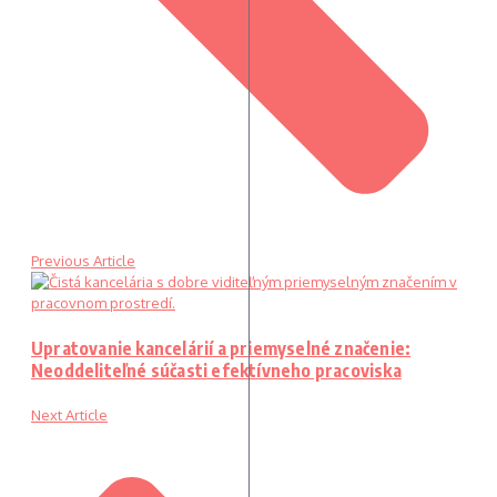
Previous Article
Upratovanie kancelárií a priemyselné značenie:
Neoddeliteľné súčasti efektívneho pracoviska
Next Article