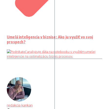
Umelá inteligencia v biznise: Ako ju využiť vo svoj
prospech?
redakcia kankan