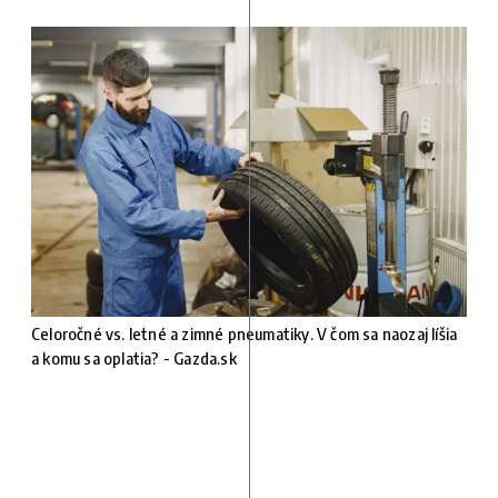
Celoročné vs. letné a zimné pneumatiky. V čom sa naozaj líšia
a komu sa oplatia? - Gazda.sk