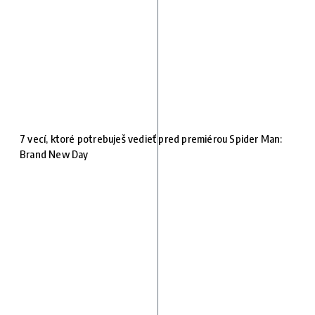
7 vecí, ktoré potrebuješ vedieť pred premiérou Spider Man:
Brand New Day