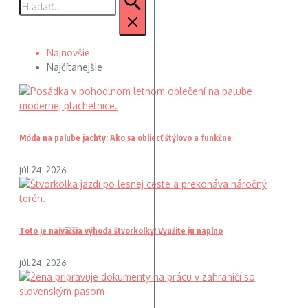
Najnovšie
Najčítanejšie
Móda na palube jachty: Ako sa obliecť štýlovo a funkčne
júl 24, 2026
Toto je najväčšia výhoda štvorkolky! Využite ju naplno
júl 24, 2026