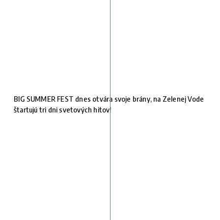
BIG SUMMER FEST dnes otvára svoje brány, na Zelenej Vode
štartujú tri dni svetových hitov!