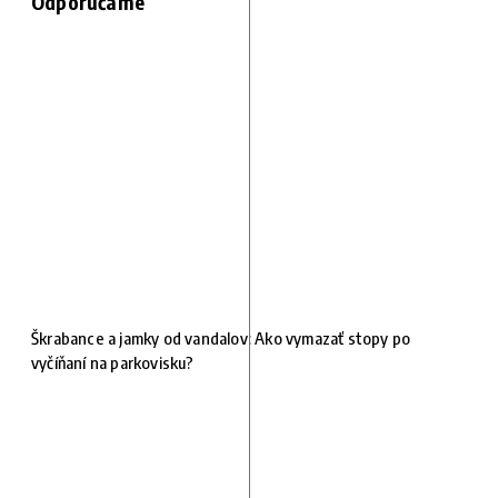
Odporúčame
Škrabance a jamky od vandalov: Ako vymazať stopy po
vyčíňaní na parkovisku?