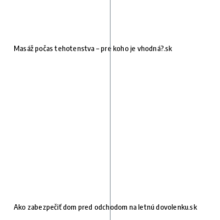
Masáž počas tehotenstva – pre koho je vhodná?.sk
Ako zabezpečiť dom pred odchodom na letnú dovolenku.sk