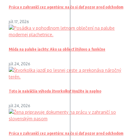
Práca v zahraničí cez agentúru: na čo si dať pozor pred odchodom
júl 17, 2026
Móda na palube jachty: Ako sa obliecť štýlovo a funkčne
júl 24, 2026
Toto je najväčšia výhoda štvorkolky! Využite ju naplno
júl 24, 2026
Práca v zahraničí cez agentúru: na čo si dať pozor pred odchodom