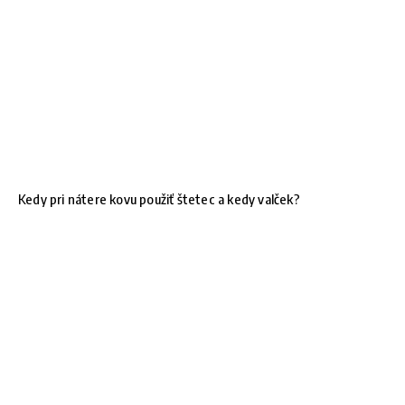
Kedy pri nátere kovu použiť štetec a kedy valček?