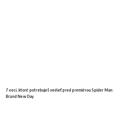
7 vecí, ktoré potrebuješ vedieť pred premiérou Spider Man:
Brand New Day