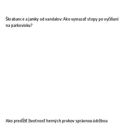
Škrabance a jamky od vandalov: Ako vymazať stopy po vyčíňaní
na parkovisku?
Ako predĺžiť životnosť herných prvkov správnou údržbou