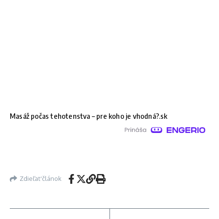
Masáž počas tehotenstva – pre koho je vhodná?.sk
Zdieľať článok