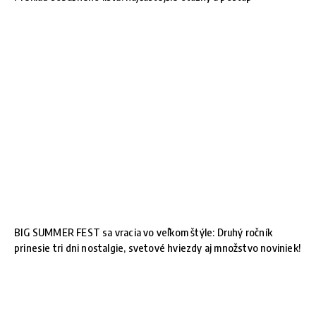
BIG SUMMER FEST sa vracia vo veľkom štýle: Druhý ročník
prinesie tri dni nostalgie, svetové hviezdy aj množstvo noviniek!