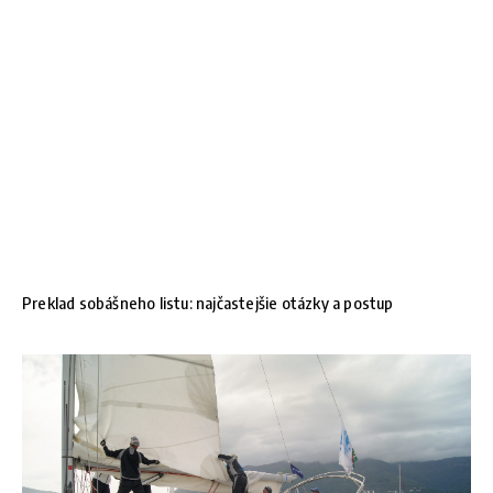
Preklad sobášneho listu: najčastejšie otázky a postup