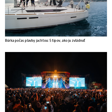
Búrka počas plavby jachtou: 5 tipov, ako ju zvládnuť