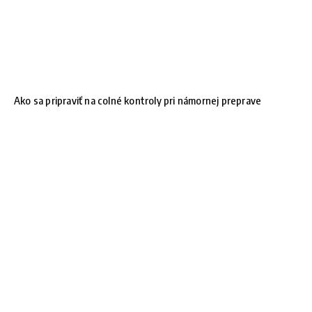
Ako sa pripraviť na colné kontroly pri námornej preprave