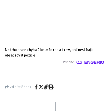
Na trhu práce chýbajú ľudia: čo robia firmy, keď nestíhajú
obsadzovať pozície
Zdieľať článok