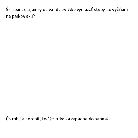
Škrabance a jamky od vandalov: Ako vymazať stopy po vyčíňaní
na parkovisku?
Čo robiť a nerobiť, keď štvorkolka zapadne do bahna?