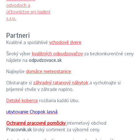
Partneri
Kvalitné a spoľahlivé
vchodové dvere
Široký výber
kvalitných odpudzovačov
za bezkonkurenčné ceny
nájdete na
odpudzovace.sk
Najlepšie
domáce meteostanice
Obstarajte si
záhradný ratanový nábytok
a vychutnajte si
príjemné chvíle v záhrade naplno.
Detské koberce
rozžiaria každú izbu.
ubytovanie Chopok Jasná
Ochranné pracovné pomôcky
internetový obchod
Pracovnik.sk
široký sortiment za výborné ceny.