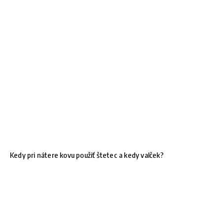
Kedy pri nátere kovu použiť štetec a kedy valček?