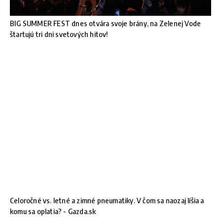
BIG SUMMER FEST dnes otvára svoje brány, na Zelenej Vode
štartujú tri dni svetových hitov!
Celoročné vs. letné a zimné pneumatiky. V čom sa naozaj líšia a
komu sa oplatia? - Gazda.sk