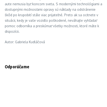
aute nemusia byť koncom sveta. S modernými technológiami a
dostupnými možnosťami opravy sú náklady na odstránenie
škôd po krupobití stále viac prijateľné. Preto ak sa ocitnete v
situácii, kedy je vaše vozidlo poškodené, neváhajte vyhľadať
pomoc odborníka a preskúmať všetky možnosti, ktoré máte k
dispozícii.
Autor: Gabriela Kudláčová
Odporúčame