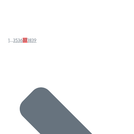
1
...
35
36
37
38
39