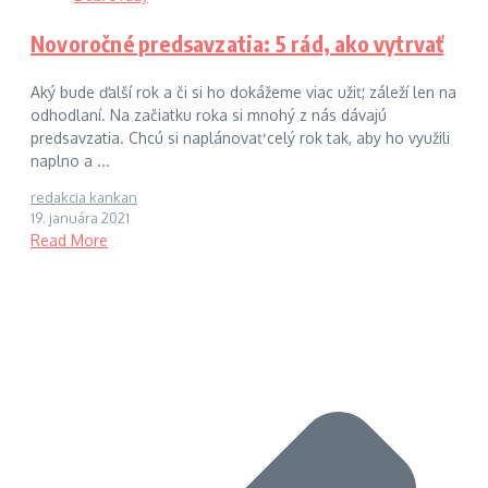
Novoročné predsavzatia: 5 rád, ako vytrvať
Aký bude ďalší rok a či si ho dokážeme viac užiť, záleží len na
odhodlaní. Na začiatku roka si mnohý z nás dávajú
predsavzatia. Chcú si naplánovať celý rok tak, aby ho využili
naplno a ...
redakcia kankan
19. januára 2021
Read More