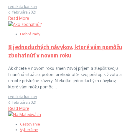
redakcia kankan
6. februára 2021
Read More
Dobré rady
8 jednoduchých návykov, ktoré vám pomôžu
zbohatnúť v novom roku
Ak chcete v novom roku zmeniť svoj príjem a zlepšiť svoju
finančnú situáciu, potom prehodnoťte svoj prístup k životu a
urobte príslušné závery. Niekoľko jednoduchých návykov,
ktoré vám môžu pomôc...
redakcia kankan
6. februára 2021
Read More
Cestovanie
Vyberáme