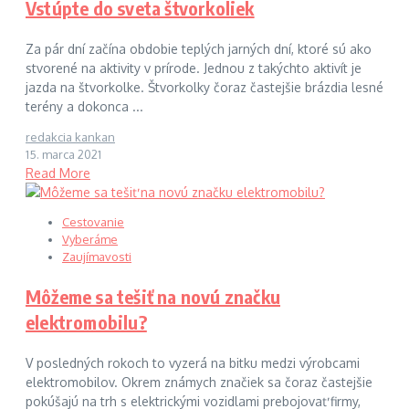
Vstúpte do sveta štvorkoliek
Za pár dní začína obdobie teplých jarných dní, ktoré sú ako
stvorené na aktivity v prírode. Jednou z takýchto aktivít je
jazda na štvorkolke. Štvorkolky čoraz častejšie brázdia lesné
terény a dokonca ...
redakcia kankan
15. marca 2021
Read More
Cestovanie
Vyberáme
Zaujímavosti
Môžeme sa tešiť na novú značku
elektromobilu?
V posledných rokoch to vyzerá na bitku medzi výrobcami
elektromobilov. Okrem známych značiek sa čoraz častejšie
pokúšajú na trh s elektrickými vozidlami prebojovať firmy,