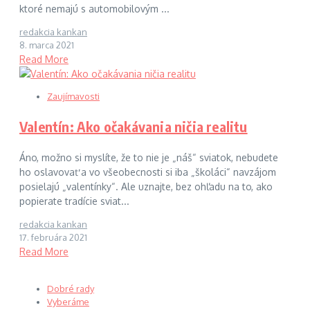
ktoré nemajú s automobilovým ...
redakcia kankan
8. marca 2021
Read More
Zaujímavosti
Valentín: Ako očakávania ničia realitu
Áno, možno si myslíte, že to nie je „náš“ sviatok, nebudete
ho oslavovať a vo všeobecnosti si iba „školáci“ navzájom
posielajú „valentínky“. Ale uznajte, bez ohľadu na to, ako
popierate tradície sviat...
redakcia kankan
17. februára 2021
Read More
Dobré rady
Vyberáme