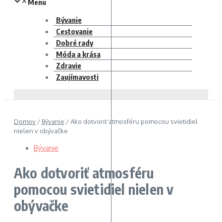
Menu
Bývanie
Cestovanie
Dobré rady
Móda a krása
Zdravie
Zaujímavosti
Domov
/
Bývanie
/
Ako dotvoriť atmosféru pomocou svietidiel
nielen v obývačke
Bývanie
Ako dotvoriť atmosféru
pomocou svietidiel nielen v
obývačke