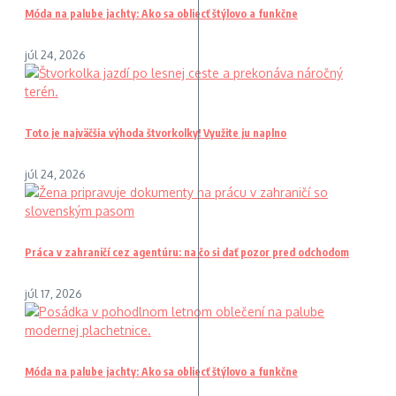
Móda na palube jachty: Ako sa obliecť štýlovo a funkčne
júl 24, 2026
Toto je najväčšia výhoda štvorkolky! Využite ju naplno
júl 24, 2026
Práca v zahraničí cez agentúru: na čo si dať pozor pred odchodom
júl 17, 2026
Móda na palube jachty: Ako sa obliecť štýlovo a funkčne