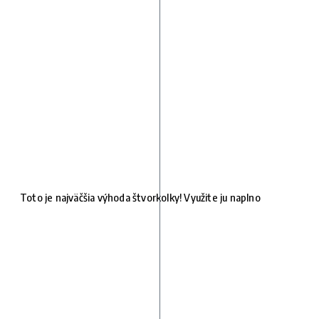
Toto je najväčšia výhoda štvorkolky! Využite ju naplno