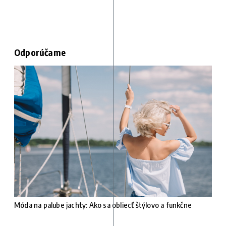
Odporúčame
Móda na palube jachty: Ako sa obliecť štýlovo a funkčne