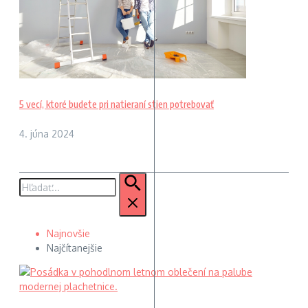
5 vecí, ktoré budete pri natieraní stien potrebovať
4. júna 2024
Hľadať:
Najnovšie
Najčítanejšie