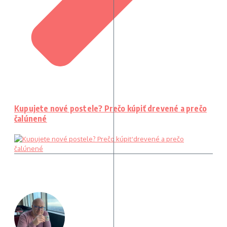
Kupujete nové postele? Prečo kúpiť drevené a prečo
čalúnené