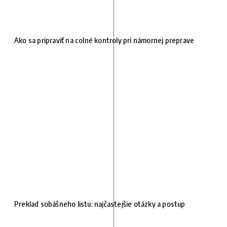
Ako sa pripraviť na colné kontroly pri námornej preprave
Preklad sobášneho listu: najčastejšie otázky a postup