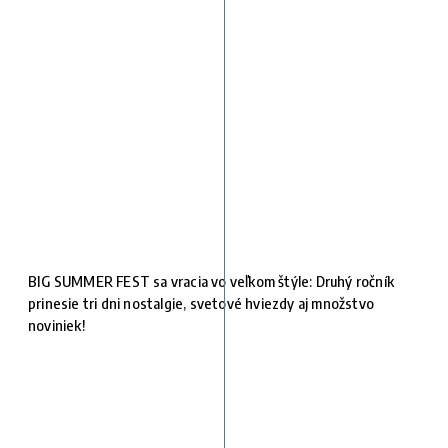
BIG SUMMER FEST sa vracia vo veľkom štýle: Druhý ročník
prinesie tri dni nostalgie, svetové hviezdy aj množstvo
noviniek!