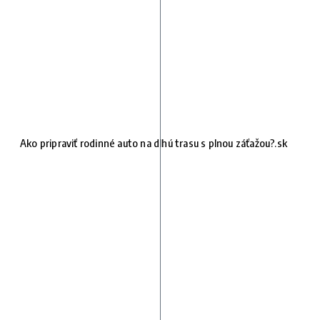
Ako pripraviť rodinné auto na dlhú trasu s plnou záťažou?.sk