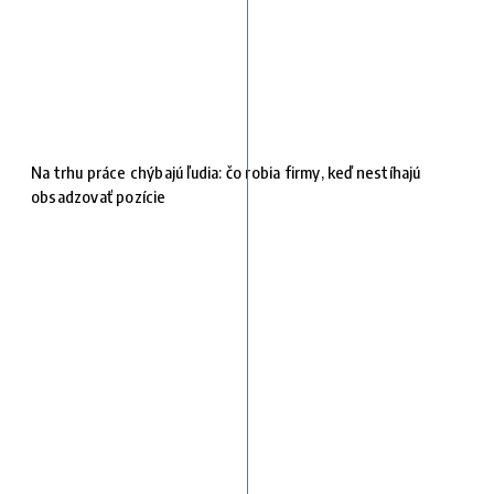
Na trhu práce chýbajú ľudia: čo robia firmy, keď nestíhajú
obsadzovať pozície