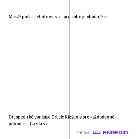
Masáž počas tehotenstva – pre koho je vhodná?.sk
Ortopedické vankúše Ortek: Riešenia pre každodenné
pohodlie - Gazda.sk