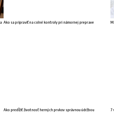
 a
Ako sa pripraviť na colné kontroly pri námornej preprave
Ma
Ako predĺžiť životnosť herných prvkov správnou údržbou
7 