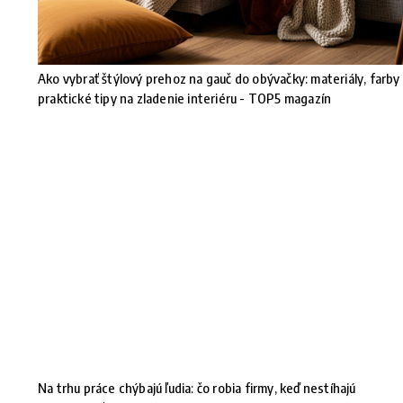
Ako vybrať štýlový prehoz na gauč do obývačky: materiály, farby
praktické tipy na zladenie interiéru - TOP5 magazín
Na trhu práce chýbajú ľudia: čo robia firmy, keď nestíhajú