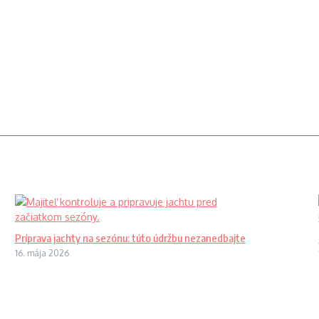
Príprava jachty na sezónu: túto údržbu nezanedbajte
16. mája 2026