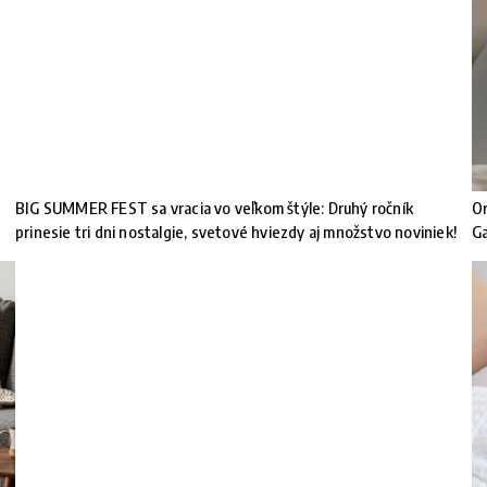
BIG SUMMER FEST sa vracia vo veľkom štýle: Druhý ročník
Or
prinesie tri dni nostalgie, svetové hviezdy aj množstvo noviniek!
G