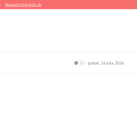
k
Magazín bývanie.sk
piatok, 24 júla, 2026