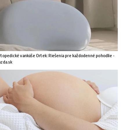
topedické vankúše Ortek: Riešenia pre každodenné pohodlie -
azda.sk