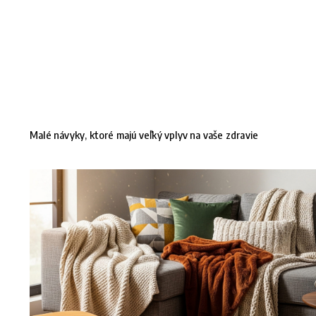
Malé návyky, ktoré majú veľký vplyv na vaše zdravie