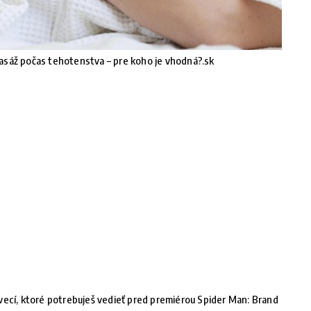
sáž počas tehotenstva – pre koho je vhodná?.sk
vecí, ktoré potrebuješ vedieť pred premiérou Spider Man: Brand