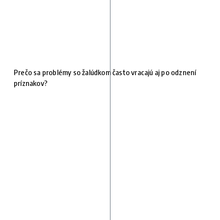
Prečo sa problémy so žalúdkom často vracajú aj po odznení
príznakov?