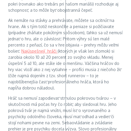
pokri (rovnako ako trebárs pri našom mariáši) rozhoduje aj
schopnosť, a to môže byť obojstranná čepeľ.
Ak nemáte na stávky a prehrávate, môžete sa ocitnúť na
hrane. Ak s tým totiž neskončíte a peniaze si požičiavate
(prípadne zháňate pokútným spôsobom), ľahko sa už nemusí
jednať o hru, ale o závislosť. Pritom výhry sú len malé
percento z peňazí, čo sa v hre objavia – prehry môžu veľmi
bolieť.
Najúspešnejí hráči
(ktorých je však len zlomok) si
zarobia okolo 10 až 20 percent zo svojho vkladu. Menej
úspešní 5 až 10, ale stále ide o menšinu. Väčšina hráčov do
hry viac vloží ako z nej vytiahne – profíci musia z niečoho žiť
(čiže najmä dojením z tzv. short runnerov – to je
najobľúbenejšia časť profesionálneho hráča, ktorá ho
napĺňa dobrou náladou).
Hráč sa nemusí zapodievať strnulou pokrovou tvárou – v
skutočnosti má počas hry čo robiť, aby sledoval hru. Jeho
pokrová tvár je najmä vnútri, musí ísť o vyrovnaného a
psychicky odolného človeka, musí mať odhad a vedieť či
stojí nohami pevne na zemi. Sebaovládanie a zvládanie
prehier je pre psychiku docela výzva. Slovo profesionálny