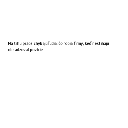
Na trhu práce chýbajú ľudia: čo robia firmy, keď nestíhajú
obsadzovať pozície