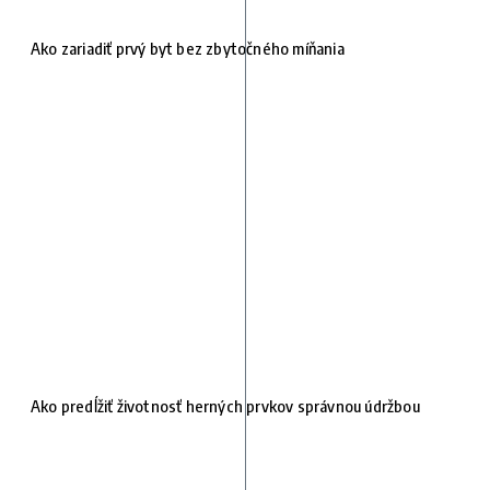
Ako zariadiť prvý byt bez zbytočného míňania
Ako predĺžiť životnosť herných prvkov správnou údržbou