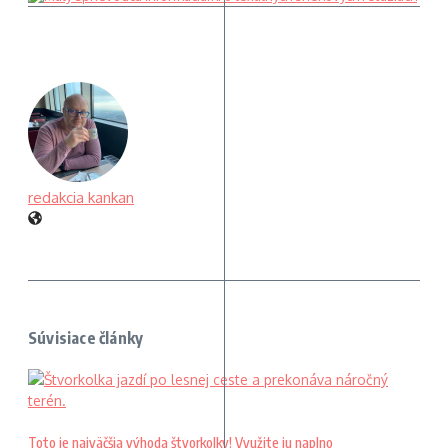
redakcia kankan
Súvisiace články
Toto je najväčšia výhoda štvorkolky! Využite ju naplno