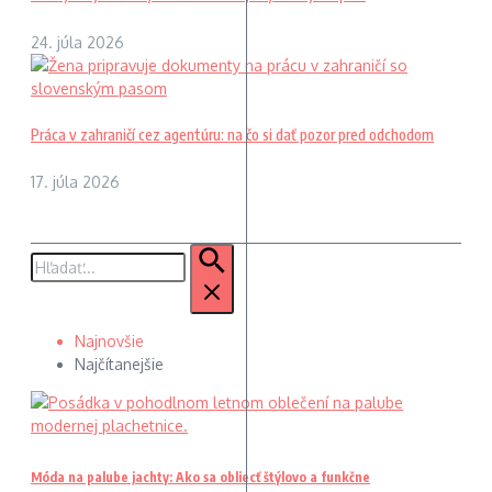
24. júla 2026
Práca v zahraničí cez agentúru: na čo si dať pozor pred odchodom
17. júla 2026
Hľadať:
Najnovšie
Najčítanejšie
Móda na palube jachty: Ako sa obliecť štýlovo a funkčne