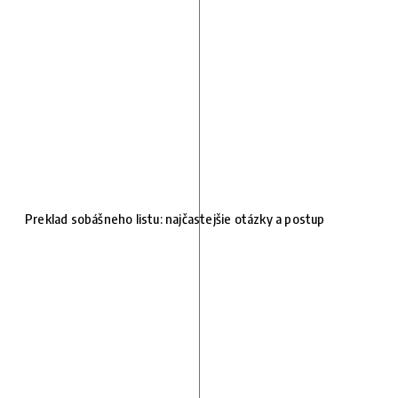
Preklad sobášneho listu: najčastejšie otázky a postup