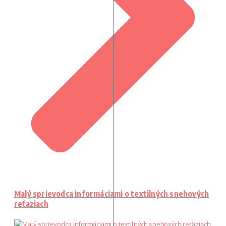
Malý sprievodca informáciami o textilných snehových
reťaziach