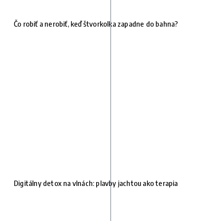
Čo robiť a nerobiť, keď štvorkolka zapadne do bahna?
Digitálny detox na vlnách: plavby jachtou ako terapia