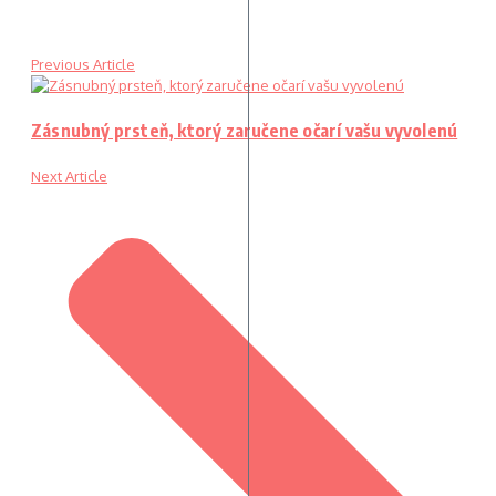
Previous Article
Zásnubný prsteň, ktorý zaručene očarí vašu vyvolenú
Next Article