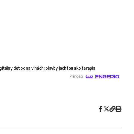
gitálny detox na vlnách: plavby jachtou ako terapia