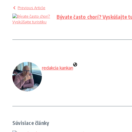
Previous Article
Bývate často chorí? Vyskúšajte t
redakcia kankan
Súvisiace články