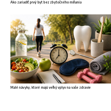
Ako zariadiť prvý byt bez zbytočného míňania
Malé návyky, ktoré majú veľký vplyv na vaše zdravie