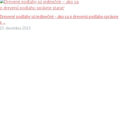
Drevené podlahy sú jedinečné – ako sa o drevenú podlahu správne
s ...
23. decembra 2023