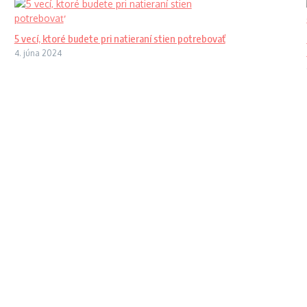
5 vecí, ktoré budete pri natieraní stien potrebovať
4. júna 2024