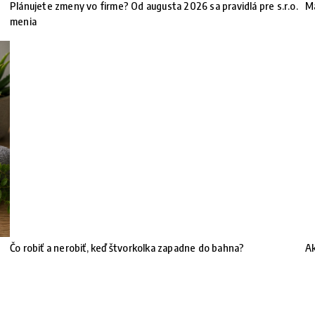
Plánujete zmeny vo firme? Od augusta 2026 sa pravidlá pre s.r.o.
Ma
menia
Čo robiť a nerobiť, keď štvorkolka zapadne do bahna?
Ak