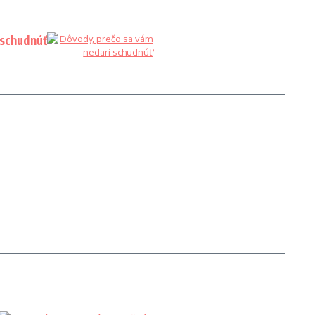
 schudnúť