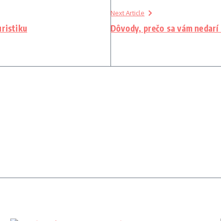
Next Article
uristiku
Dôvody, prečo sa vám nedarí