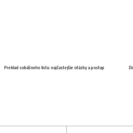
Preklad sobášneho listu: najčastejšie otázky a postup
Di