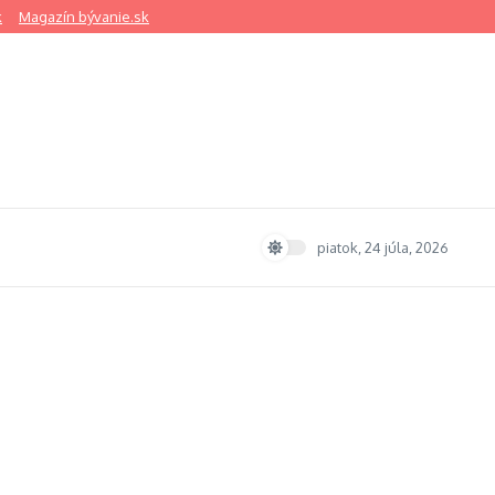
k
Magazín bývanie.sk
piatok, 24 júla, 2026