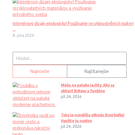
Interiérový dizajn ekologicky! Používanie recyklovateľných materi
...
8. júna 2024
Hľadať:
Najnovšie
Najčítanejšie
Móda na palube jachty: Ako sa
obliecť štýlovo a funkčne
júl 24, 2026
Toto je najväčšia výhoda štvorkolky!
Využite ju naplno
júl 24, 2026