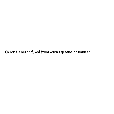
Čo robiť a nerobiť, keď štvorkolka zapadne do bahna?