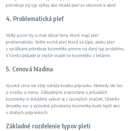
potrebuje iný typ výživy ako mladá pleť so sklonom k akné.
4. Problematická pleť
Veľký pozor by si mali dávať ženy, ktoré majú pleť
problematickú. Veľmi suchá pleť, ktorá sa lúpe, alebo pleť
s vyrážkami potrebuje kozmetiku presne na daný typ problému.
V tomto prípade je lepšie vsadiť na kozmetiku z lekárne.
5. Cenová hladina
Vysoká cena nie vždy odráža kvalitu prípravku. Niekedy ide len
o značku a meno. Základnými znalosťami o prísadách
kozmetiky si dokážete vybrať aj z lacnejších značiek. Ušetríte
desiatky eur a výsledok pôsobenia kozmetiky bude lepší ako
u drahých prípravkoch.
Základné rozdelenie typov pleti