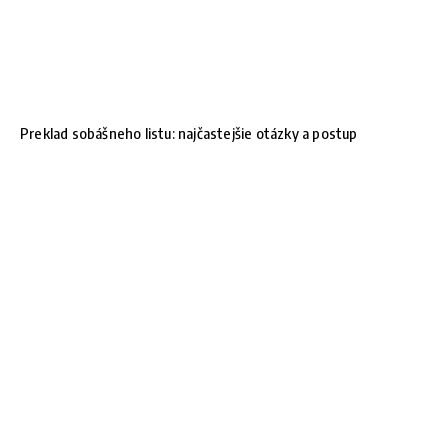
Preklad sobášneho listu: najčastejšie otázky a postup