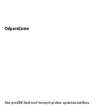
Odporúčame
Ako predĺžiť životnosť herných prvkov správnou údržbou