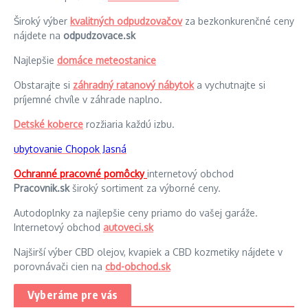
Široký výber
kvalitných odpudzovačov
za bezkonkurenčné ceny
nájdete na
odpudzovace.sk
Najlepšie
domáce meteostanice
Obstarajte si
záhradný ratanový nábytok
a vychutnajte si
príjemné chvíle v záhrade naplno.
Detské koberce
rozžiaria každú izbu.
ubytovanie Chopok Jasná
Ochranné pracovné pomôcky
internetový obchod
Pracovnik.sk
široký sortiment za výborné ceny.
Autodoplnky za najlepšie ceny priamo do vašej garáže.
Internetový obchod
autoveci.sk
Najširší výber CBD olejov, kvapiek a CBD kozmetiky nájdete v
porovnávači cien na
cbd-obchod.sk
Vyberáme pre vás