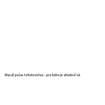
Masáž počas tehotenstva – pre koho je vhodná?.sk