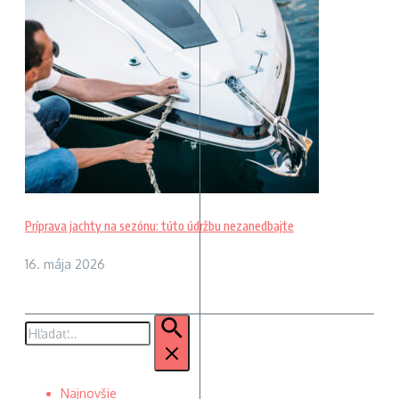
Príprava jachty na sezónu: túto údržbu nezanedbajte
16. mája 2026
Hľadať:
Najnovšie