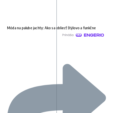
Móda na palube jachty: Ako sa obliecť štýlovo a funkčne