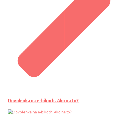
Dovolenka na e-bikoch. Ako na to?