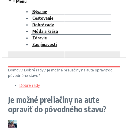
Menu
Bývanie
Cestovanie
Dobré rady
Móda a krása
Zdravie
Zaujímavosti
Domov
/
Dobré rady
/
Je možné preliačiny na aute opraviť do
pôvodného stavu?
Dobré rady
Je možné preliačiny na aute
opraviť do pôvodného stavu?