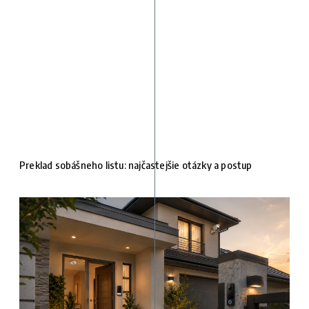
Preklad sobášneho listu: najčastejšie otázky a postup