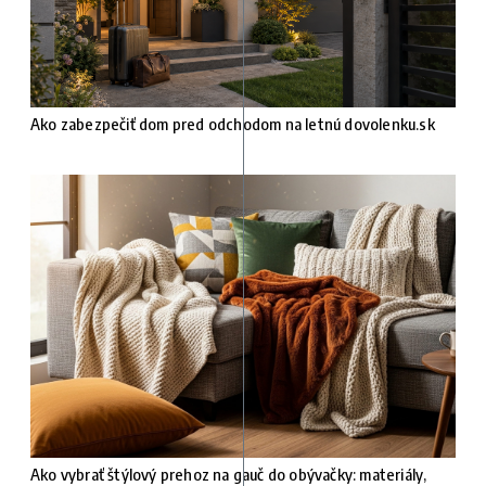
Ako zabezpečiť dom pred odchodom na letnú dovolenku.sk
Ako vybrať štýlový prehoz na gauč do obývačky: materiály,