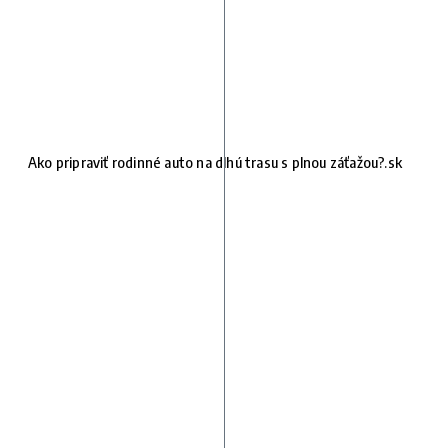
Ako pripraviť rodinné auto na dlhú trasu s plnou záťažou?.sk