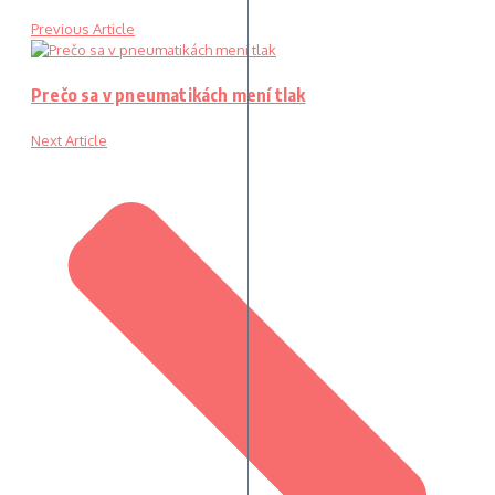
Previous Article
Prečo sa v pneumatikách mení tlak
Next Article