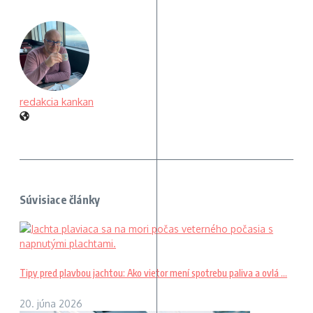
redakcia kankan
Súvisiace články
Tipy pred plavbou jachtou: Ako vietor mení spotrebu paliva a ovlá ...
20. júna 2026