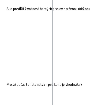
Ako predĺžiť životnosť herných prvkov správnou údržbou
Masáž počas tehotenstva – pre koho je vhodná?.sk