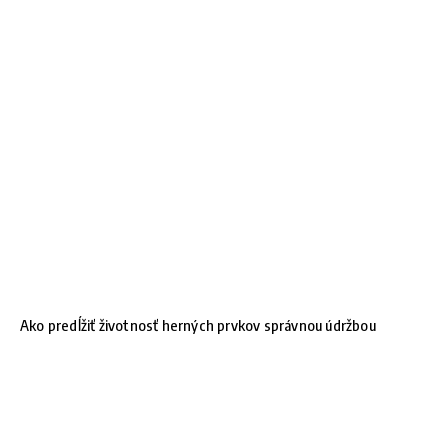
Ako predĺžiť životnosť herných prvkov správnou údržbou