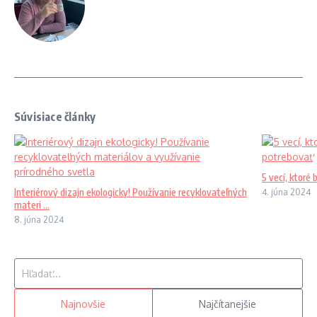
Súvisiace články
5 vecí, ktoré 
Interiérový dizajn ekologicky! Používanie recyklovateľných
4. júna 2024
materi ...
8. júna 2024
Hľadať:
Najnovšie
Najčítanejšie