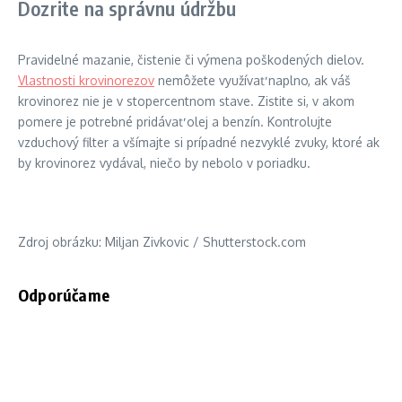
Dozrite na správnu údržbu
Pravidelné mazanie, čistenie či výmena poškodených dielov.
Vlastnosti krovinorezov
nemôžete využívať naplno, ak váš
krovinorez nie je v stopercentnom stave. Zistite si, v akom
pomere je potrebné pridávať olej a benzín. Kontrolujte
vzduchový filter a všímajte si prípadné nezvyklé zvuky, ktoré ak
by krovinorez vydával, niečo by nebolo v poriadku.
Zdroj obrázku: Miljan Zivkovic / Shutterstock.com
Odporúčame