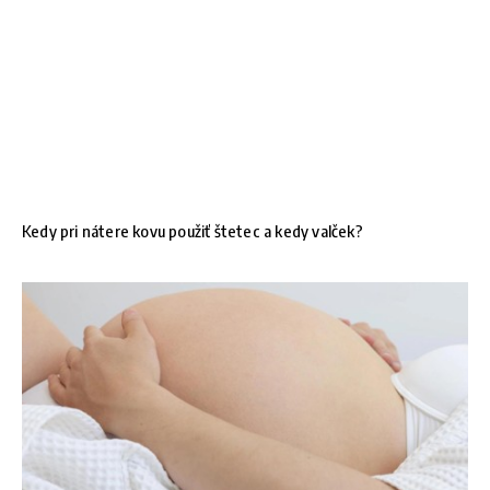
Kedy pri nátere kovu použiť štetec a kedy valček?