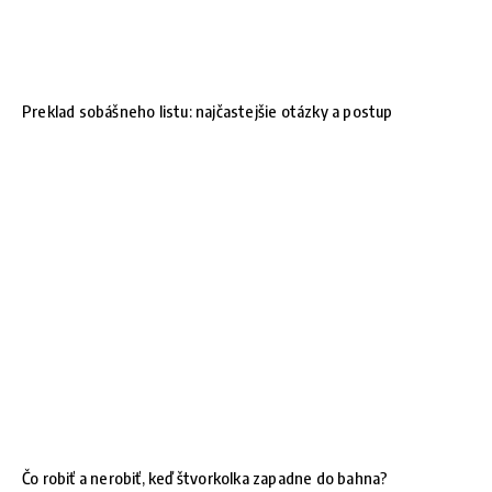
Preklad sobášneho listu: najčastejšie otázky a postup
Čo robiť a nerobiť, keď štvorkolka zapadne do bahna?