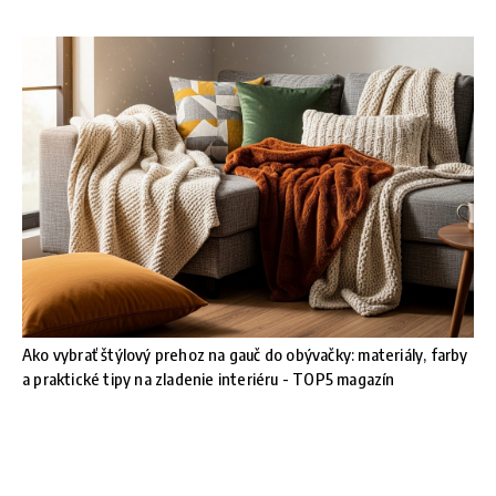
Ako vybrať štýlový prehoz na gauč do obývačky: materiály, farby
a praktické tipy na zladenie interiéru - TOP5 magazín