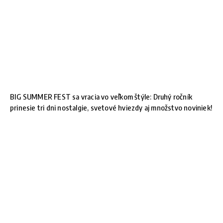
BIG SUMMER FEST sa vracia vo veľkom štýle: Druhý ročník
prinesie tri dni nostalgie, svetové hviezdy aj množstvo noviniek!