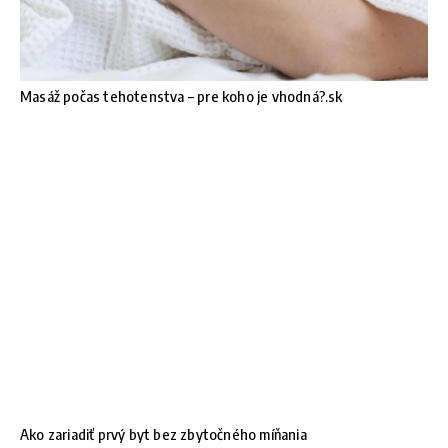
Masáž počas tehotenstva – pre koho je vhodná?.sk
Ako zariadiť prvý byt bez zbytočného míňania