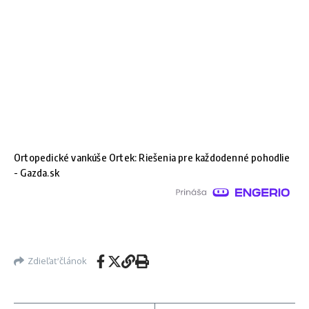
Ortopedické vankúše Ortek: Riešenia pre každodenné pohodlie
- Gazda.sk
Zdieľať článok