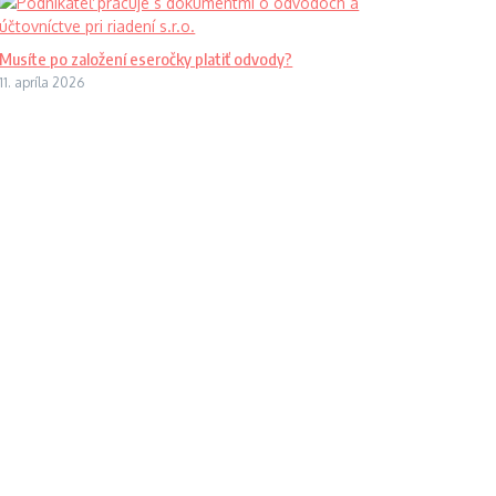
Musíte po založení eseročky platiť odvody?
11. apríla 2026