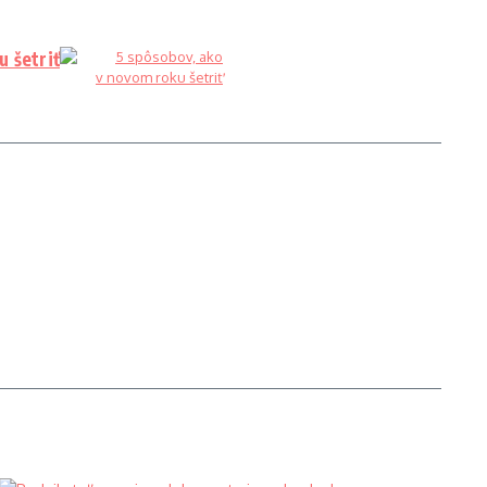
 šetriť