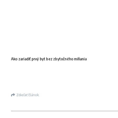
Ako zariadiť prvý byt bez zbytočného míňania
Zdieľať článok