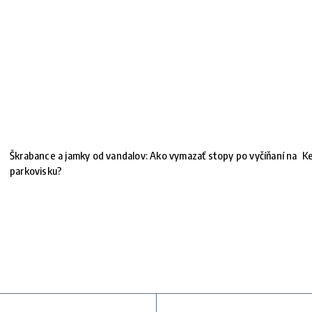
Škrabance a jamky od vandalov: Ako vymazať stopy po vyčíňaní na
Ke
parkovisku?