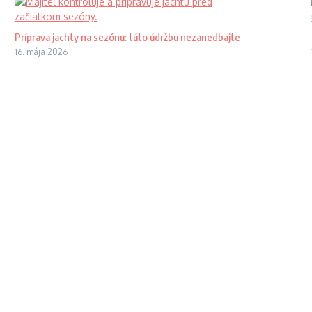
Príprava jachty na sezónu: túto údržbu nezanedbajte
16. mája 2026