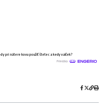
dy pri nátere kovu použiť štetec a kedy valček?