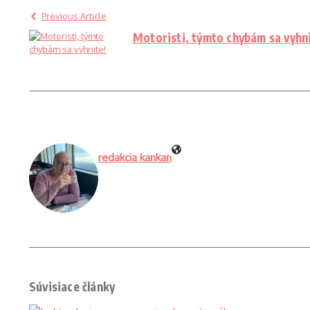
Previous Article
Motoristi, týmto chybám sa vyhni
redakcia kankan
Súvisiace články