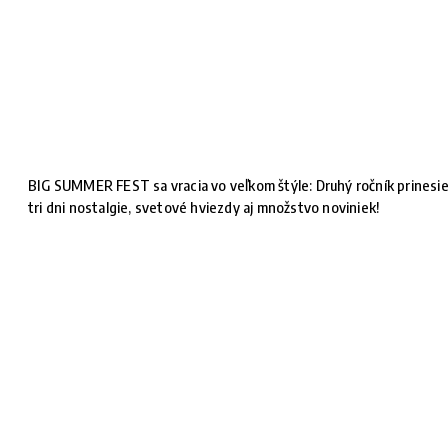
BIG SUMMER FEST sa vracia vo veľkom štýle: Druhý ročník prinesi
tri dni nostalgie, svetové hviezdy aj množstvo noviniek!