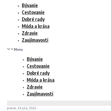
Bývanie
Cestovanie
Dobré rady
Móda a krása
Zdravie
Zaujímavosti
Menu
Bývanie
Cestovanie
Dobré rady
Móda a krása
Zdravie
Zaujímavosti
piatok, 24 júla, 2026