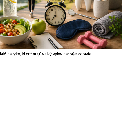
alé návyky, ktoré majú veľký vplyv na vaše zdravie