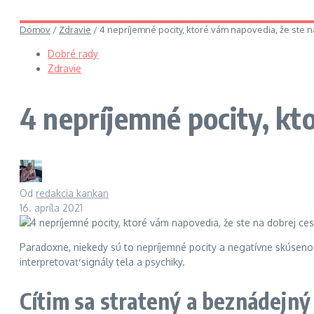
Domov
/
Zdravie
/
4 nepríjemné pocity, ktoré vám napovedia, že ste n
Dobré rady
Zdravie
4 nepríjemné pocity, kt
Od
redakcia kankan
16. apríla 2021
Paradoxne, niekedy sú to nepríjemné pocity a negatívne skúsenos
interpretovať signály tela a psychiky.
Cítim sa stratený a beznádejný