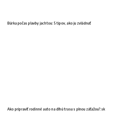
Búrka počas plavby jachtou: 5 tipov, ako ju zvládnuť
Ako pripraviť rodinné auto na dlhú trasu s plnou záťažou?.sk