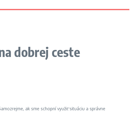
na dobrej ceste
Samozrejme, ak sme schopní využiť situáciu a správne