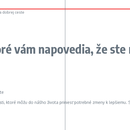
a dobrej ceste
oré vám napovedia, že ste 
ti, ktoré môžu do nášho života priniesť potrebné zmeny k lepšiemu. 