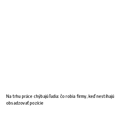
Na trhu práce chýbajú ľudia: čo robia firmy, keď nestíhajú
obsadzovať pozície