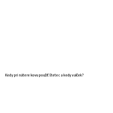
Kedy pri nátere kovu použiť štetec a kedy valček?