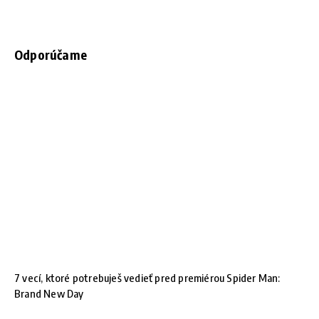
Odporúčame
7 vecí, ktoré potrebuješ vedieť pred premiérou Spider Man:
Brand New Day