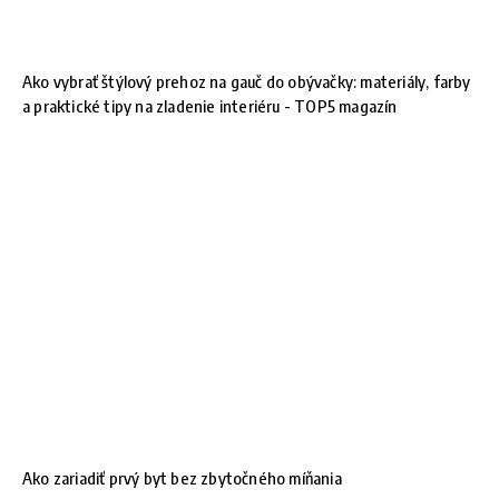
Ako vybrať štýlový prehoz na gauč do obývačky: materiály, farby
a praktické tipy na zladenie interiéru - TOP5 magazín
Ako zariadiť prvý byt bez zbytočného míňania