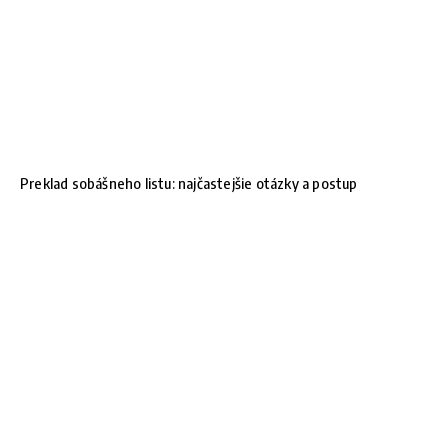
Preklad sobášneho listu: najčastejšie otázky a postup