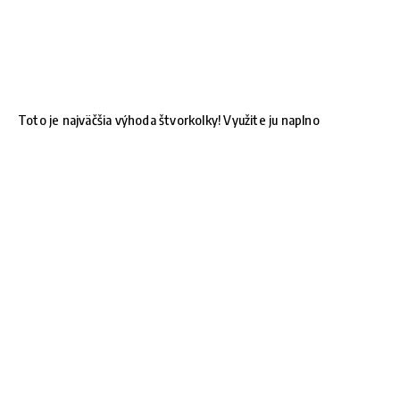
Toto je najväčšia výhoda štvorkolky! Využite ju naplno