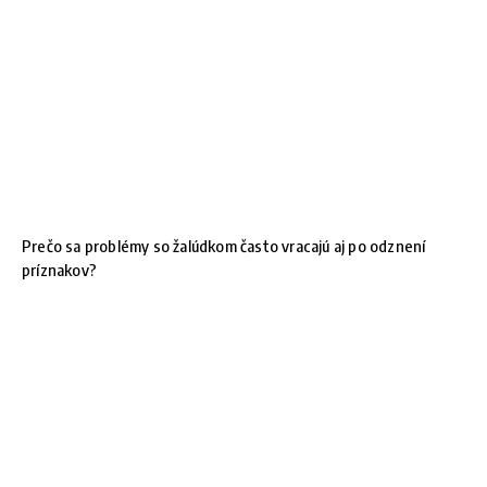
Prečo sa problémy so žalúdkom často vracajú aj po odznení
príznakov?