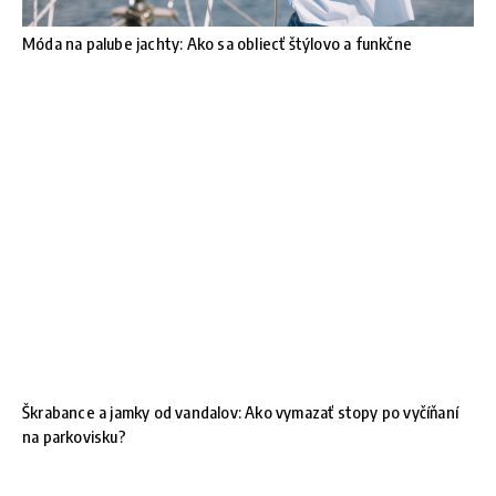
Móda na palube jachty: Ako sa obliecť štýlovo a funkčne
Škrabance a jamky od vandalov: Ako vymazať stopy po vyčíňaní
na parkovisku?