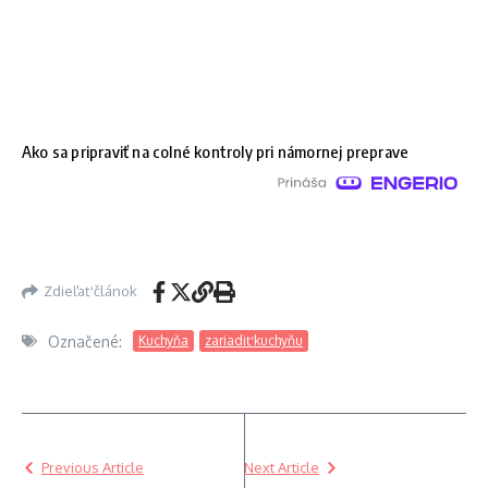
Ako sa pripraviť na colné kontroly pri námornej preprave
Zdieľať článok
Označené:
Kuchyňa
zariadiť kuchyňu
Previous Article
Next Article