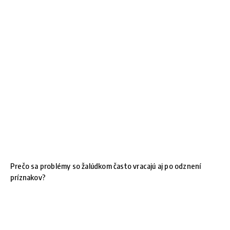
Prečo sa problémy so žalúdkom často vracajú aj po odznení
príznakov?