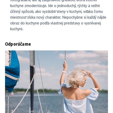
kuchyne zmodernizuje. Ide o jednoduchý, rýchly a veľmi
účinný spôsob, ako vyzdobiť steny v kuchyni, vďaka čomu
miestnosť získa nový charakter. Nepochybne si každý nájde
obraz do kuchyne podľa vlastnej predstavy o vysnívanej
kuchyni.
Odporúčame