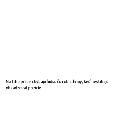
Na trhu práce chýbajú ľudia: čo robia firmy, keď nestíhajú
obsadzovať pozície