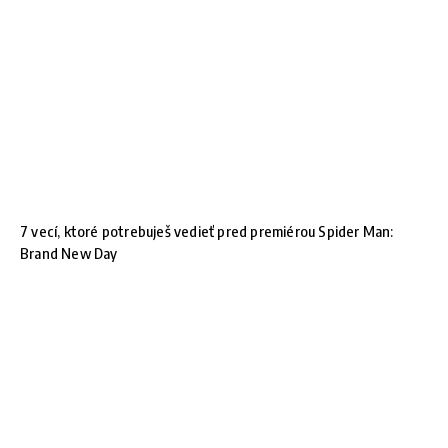
7 vecí, ktoré potrebuješ vedieť pred premiérou Spider Man:
Brand New Day