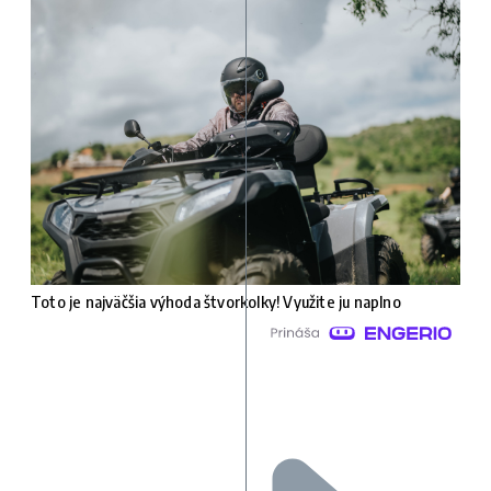
Toto je najväčšia výhoda štvorkolky! Využite ju naplno