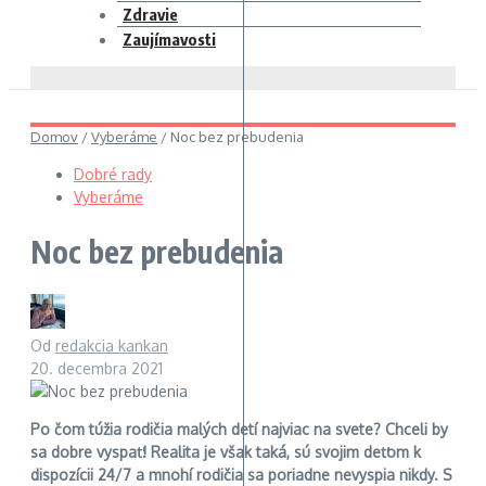
Zdravie
Zaujímavosti
Domov
/
Vyberáme
/
Noc bez prebudenia
Dobré rady
Vyberáme
Noc bez prebudenia
Od
redakcia kankan
20. decembra 2021
Po čom túžia rodičia malých detí najviac na svete? Chceli by
sa dobre vyspať! Realita je však taká, sú svojim deťom k
dispozícii 24/7 a mnohí rodičia sa poriadne nevyspia nikdy. S