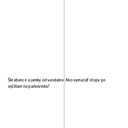
Škrabance a jamky od vandalov: Ako vymazať stopy po
vyčíňaní na parkovisku?