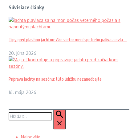
Súvisiace články
Tipy pred plavbou jachtou: Ako vietor mení spotrebu paliva a ovlá ...
20. júna 2026
Príprava jachty na sezónu: túto údržbu nezanedbajte
16. mája 2026
Hľadať:
Najnovšie