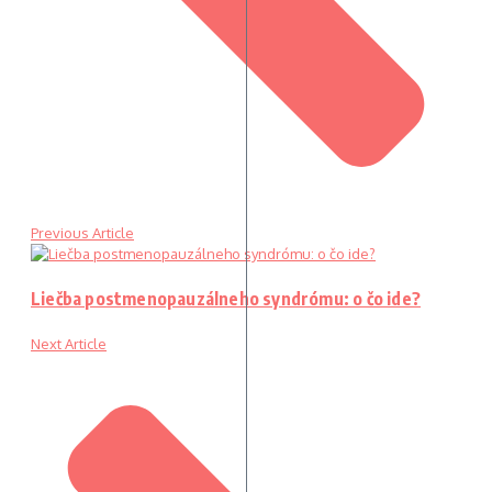
Previous Article
Liečba postmenopauzálneho syndrómu: o čo ide?
Next Article