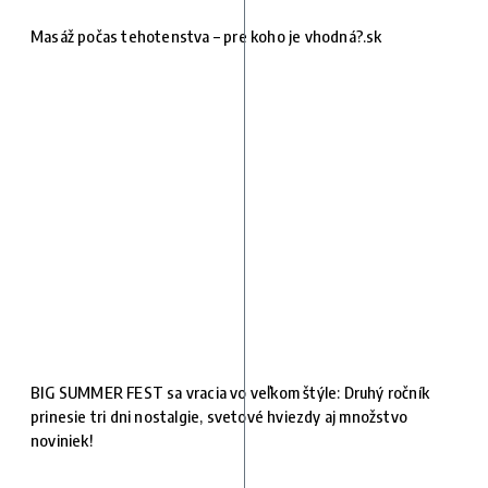
Masáž počas tehotenstva – pre koho je vhodná?.sk
BIG SUMMER FEST sa vracia vo veľkom štýle: Druhý ročník
prinesie tri dni nostalgie, svetové hviezdy aj množstvo
noviniek!