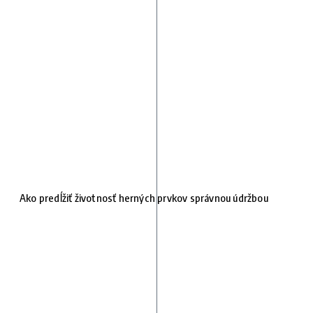
Ako predĺžiť životnosť herných prvkov správnou údržbou