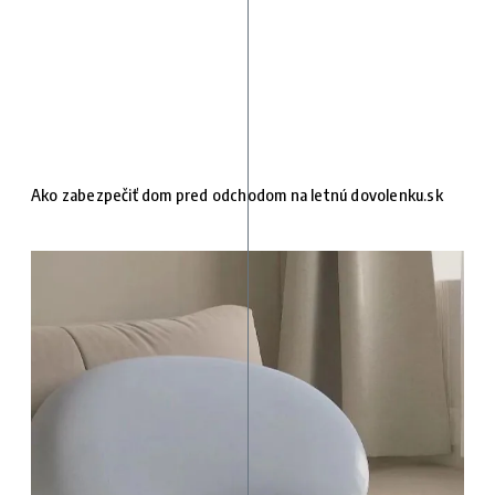
Ako zabezpečiť dom pred odchodom na letnú dovolenku.sk