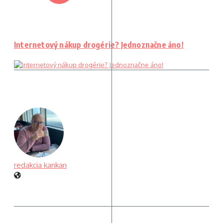
Internetový nákup drogérie? Jednoznačne áno!
redakcia kankan