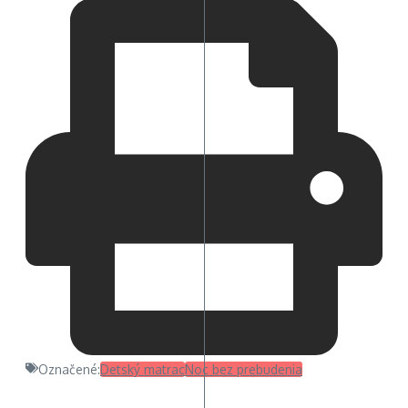
Označené:
Detský matrac
Noc bez prebudenia