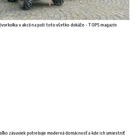
tvorkolka v akcii na poli: toto všetko dokáže - TOP5 magazín
oľko zásuviek potrebuje moderná domácnosť a kde ich umiestniť