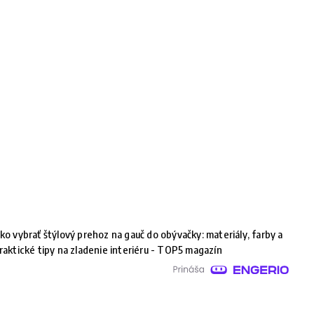
ko vybrať štýlový prehoz na gauč do obývačky: materiály, farby a
raktické tipy na zladenie interiéru - TOP5 magazín