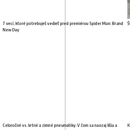
7 vecí, ktoré potrebuješ vedieť pred premiérou Spider Man: Brand
Š
New Day
Celoročné vs. letné a zimné pneumatiky. V čom sa naozaj líšia a
K