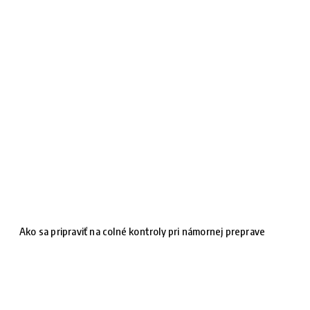
Ako sa pripraviť na colné kontroly pri námornej preprave