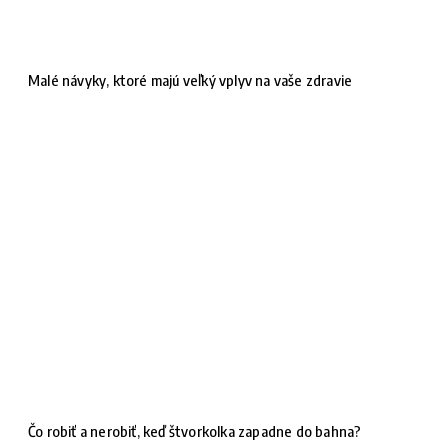
Malé návyky, ktoré majú veľký vplyv na vaše zdravie
Čo robiť a nerobiť, keď štvorkolka zapadne do bahna?