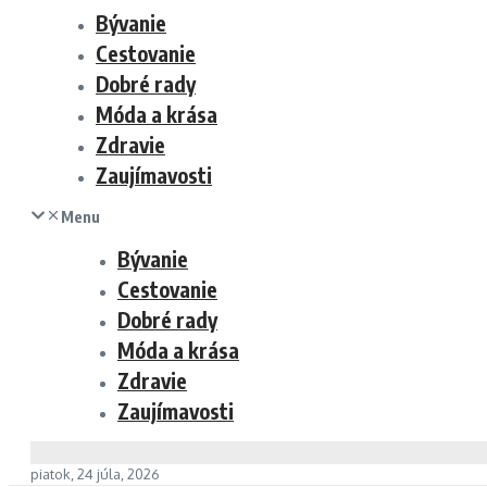
Bývanie
Cestovanie
Dobré rady
Móda a krása
Zdravie
Zaujímavosti
Menu
Bývanie
Cestovanie
Dobré rady
Móda a krása
Zdravie
Zaujímavosti
piatok, 24 júla, 2026