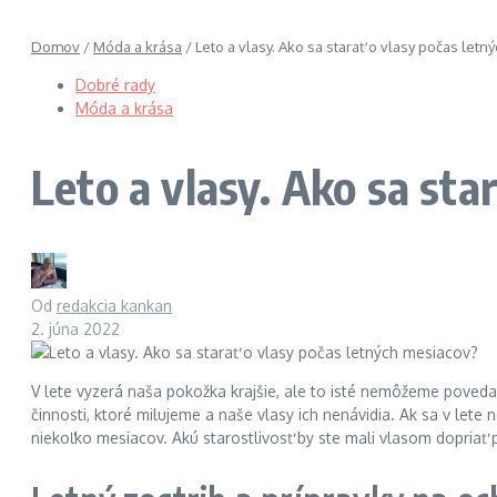
Domov
/
Móda a krása
/
Leto a vlasy. Ako sa starať o vlasy počas let
Dobré rady
Móda a krása
Leto a vlasy. Ako sa sta
Od
redakcia kankan
2. júna 2022
V lete vyzerá naša pokožka krajšie, ale to isté nemôžeme povedať
činnosti, ktoré milujeme a naše vlasy ich nenávidia. Ak sa v lete
niekoľko mesiacov. Akú starostlivosť by ste mali vlasom dopriať