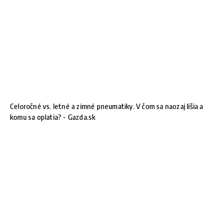
Celoročné vs. letné a zimné pneumatiky. V čom sa naozaj líšia a
komu sa oplatia? - Gazda.sk