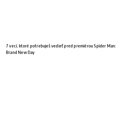
7 vecí, ktoré potrebuješ vedieť pred premiérou Spider Man:
Brand New Day