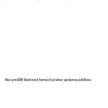
Ako predĺžiť životnosť herných prvkov správnou údržbou