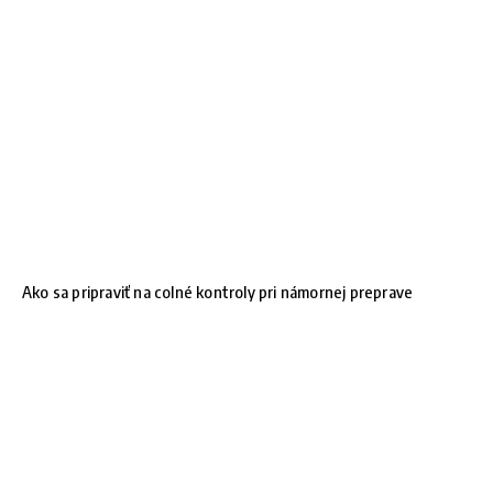
Ako sa pripraviť na colné kontroly pri námornej preprave