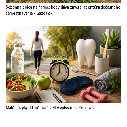
Sezónna práca na farme: kedy dáva zmysel agentúra dočasného
zamestnávania - Gazda.sk
Malé návyky, ktoré majú veľký vplyv na vaše zdravie