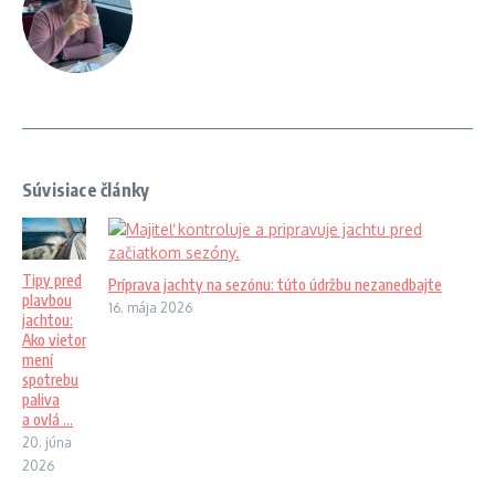
Súvisiace články
Tipy pred
Príprava jachty na sezónu: túto údržbu nezanedbajte
plavbou
16. mája 2026
jachtou:
Ako vietor
mení
spotrebu
paliva
a ovlá ...
20. júna
2026