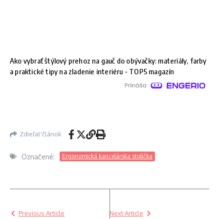
Ako vybrať štýlový prehoz na gauč do obývačky: materiály, farby
a praktické tipy na zladenie interiéru - TOP5 magazín
Zdieľať článok
Označené:
Ergonomická kancelárska stolička
Previous Article
Next Article