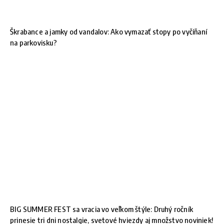
Škrabance a jamky od vandalov: Ako vymazať stopy po vyčíňaní
na parkovisku?
BIG SUMMER FEST sa vracia vo veľkom štýle: Druhý ročník
prinesie tri dni nostalgie, svetové hviezdy aj množstvo noviniek!