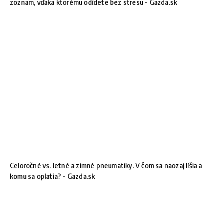
zoznam, vďaka ktorému odídete bez stresu - Gazda.sk
Celoročné vs. letné a zimné pneumatiky. V čom sa naozaj líšia a
komu sa oplatia? - Gazda.sk