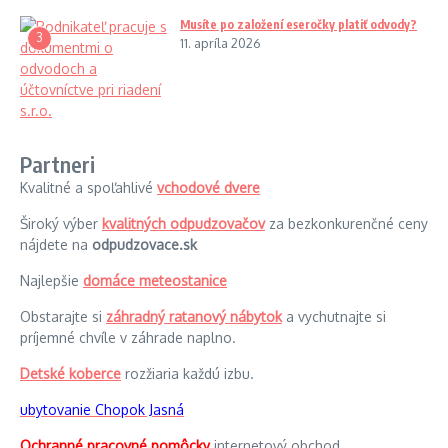
Musíte po založení eseročky platiť odvody?
3
11. apríla 2026
Partneri
Kvalitné a spoľahlivé
vchodové dvere
Široký výber
kvalitných odpudzovačov
za bezkonkurenčné ceny
nájdete na
odpudzovace.sk
Najlepšie
domáce meteostanice
Obstarajte si
záhradný ratanový nábytok
a vychutnajte si
príjemné chvíle v záhrade naplno.
Detské koberce
rozžiaria každú izbu.
ubytovanie Chopok Jasná
Ochranné pracovné pomôcky
internetový obchod