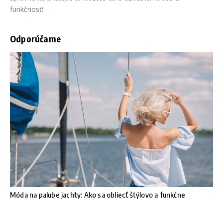
funkčnosť.
Odporúčame
Móda na palube jachty: Ako sa obliecť štýlovo a funkčne