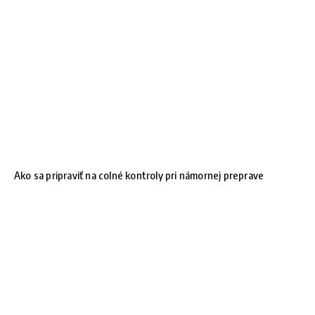
Ako sa pripraviť na colné kontroly pri námornej preprave