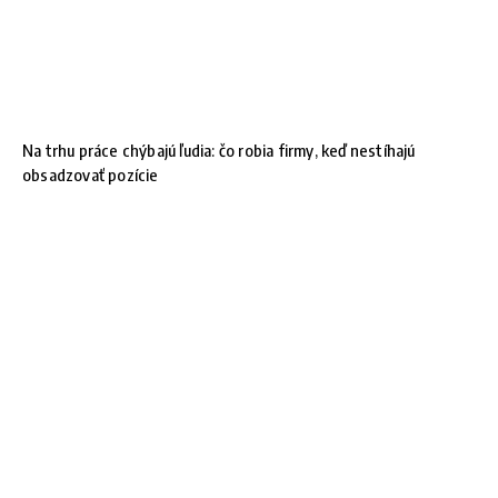
Na trhu práce chýbajú ľudia: čo robia firmy, keď nestíhajú
obsadzovať pozície