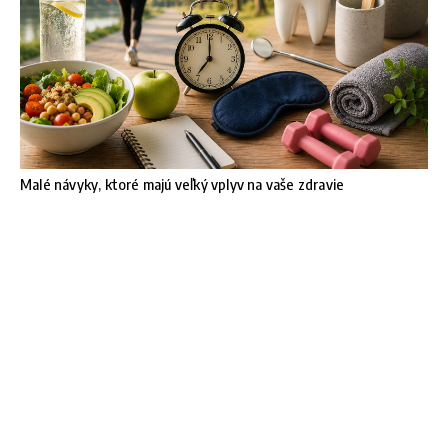
Malé návyky, ktoré majú veľký vplyv na vaše zdravie