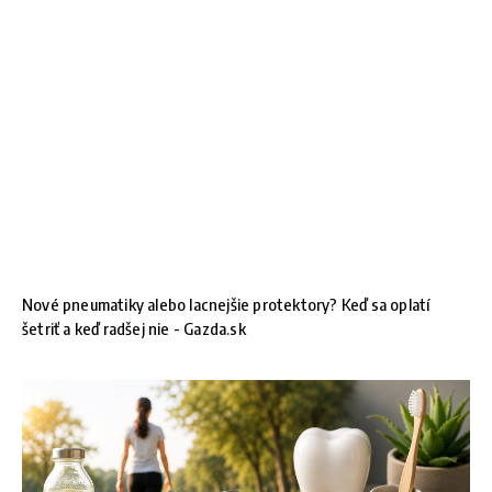
Nové pneumatiky alebo lacnejšie protektory? Keď sa oplatí
šetriť a keď radšej nie - Gazda.sk