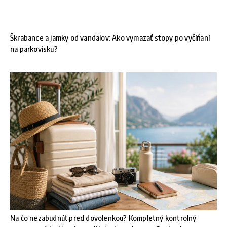
Škrabance a jamky od vandalov: Ako vymazať stopy po vyčíňaní
na parkovisku?
Na čo nezabudnúť pred dovolenkou? Kompletný kontrolný