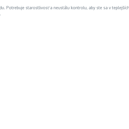
. Potrebuje starostlivosť a neustálu kontrolu, aby ste sa v teplejšíc
.