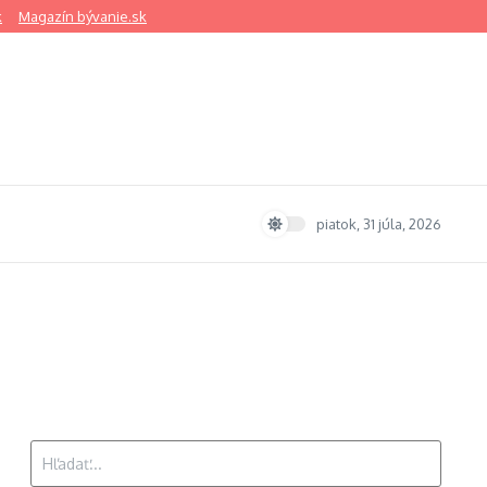
k
Magazín bývanie.sk
piatok, 31 júla, 2026
Hľadať: