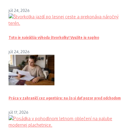
júl 24, 2026
Toto je najväčšia výhoda štvorkolky! Využite ju naplno
júl 24, 2026
Práca v zahraničí cez agentúru: na čo si dať pozor pred odchodom
júl 17, 2026