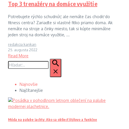
Top 3 trenažéry na domáce využitie
Potrebujete rýchlo schudnúť, ale nemáte čas chodiť do
fitness centra? Zariaďte si vlastné fitko priamo doma. Ak
nemáte na stroje a činky miesto, tak si kúpte minimálne
jeden stroj na domáce využitie, ...
redakcia kankan
25. augusta 2022
Read More
Hľadať:
Najnovšie
Najčítanejšie
Móda na palube jachty: Ako sa obliecť štýlovo a funkčne