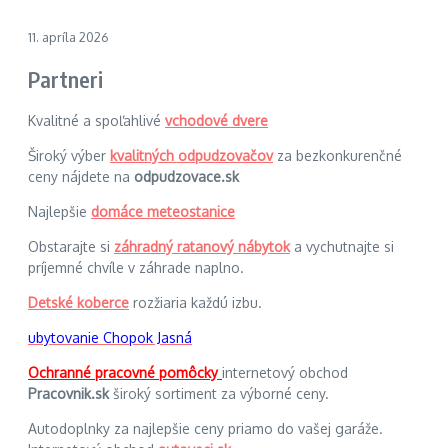
11. apríla 2026
Partneri
Kvalitné a spoľahlivé
vchodové dvere
Široký výber
kvalitných odpudzovačov
za bezkonkurenčné
ceny nájdete na
odpudzovace.sk
Najlepšie
domáce meteostanice
Obstarajte si
záhradný ratanový nábytok
a vychutnajte si
príjemné chvíle v záhrade naplno.
Detské koberce
rozžiaria každú izbu.
ubytovanie Chopok Jasná
Ochranné pracovné pomôcky
internetový obchod
Pracovnik.sk
široký sortiment za výborné ceny.
Autodoplnky za najlepšie ceny priamo do vašej garáže.