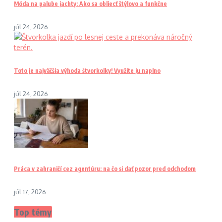
Móda na palube jachty: Ako sa obliecť štýlovo a funkčne
júl 24, 2026
Toto je najväčšia výhoda štvorkolky! Využite ju naplno
júl 24, 2026
Práca v zahraničí cez agentúru: na čo si dať pozor pred odchodom
júl 17, 2026
Top témy