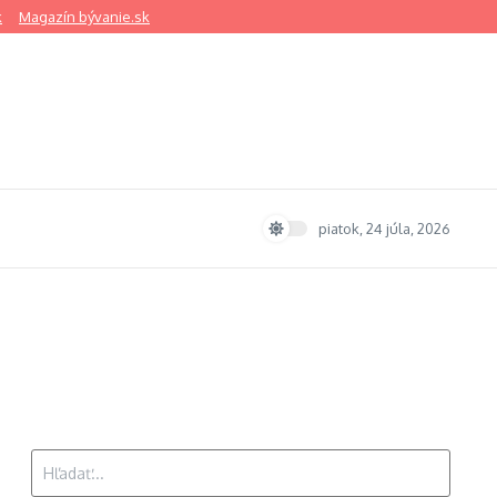
k
Magazín bývanie.sk
piatok, 24 júla, 2026
Hľadať: