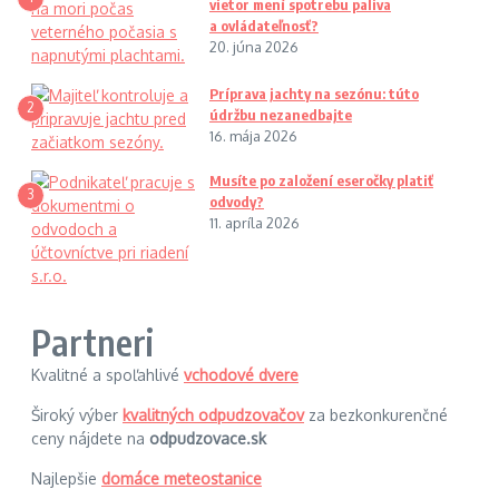
vietor mení spotrebu paliva
a ovládateľnosť?
20. júna 2026
Príprava jachty na sezónu: túto
2
údržbu nezanedbajte
16. mája 2026
Musíte po založení eseročky platiť
3
odvody?
11. apríla 2026
Partneri
Kvalitné a spoľahlivé
vchodové dvere
Široký výber
kvalitných odpudzovačov
za bezkonkurenčné
ceny nájdete na
odpudzovace.sk
Najlepšie
domáce meteostanice