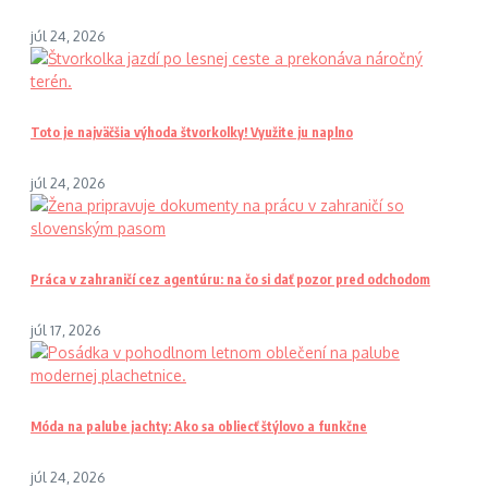
júl 24, 2026
Toto je najväčšia výhoda štvorkolky! Využite ju naplno
júl 24, 2026
Práca v zahraničí cez agentúru: na čo si dať pozor pred odchodom
júl 17, 2026
Móda na palube jachty: Ako sa obliecť štýlovo a funkčne
júl 24, 2026