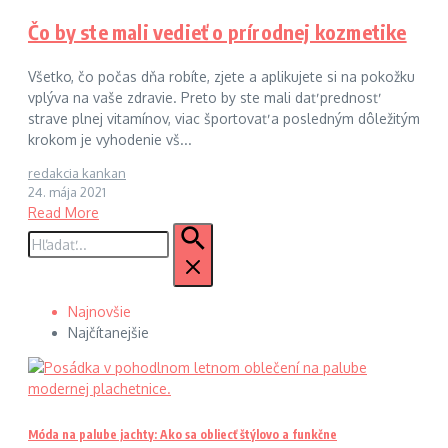
Čo by ste mali vedieť o prírodnej kozmetike
Všetko, čo počas dňa robíte, zjete a aplikujete si na pokožku
vplýva na vaše zdravie. Preto by ste mali dať prednosť
strave plnej vitamínov, viac športovať a posledným dôležitým
krokom je vyhodenie vš...
redakcia kankan
24. mája 2021
Read More
Hľadať:
Najnovšie
Najčítanejšie
Móda na palube jachty: Ako sa obliecť štýlovo a funkčne