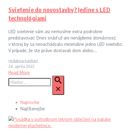
Svietenie do novostavby? Jedine s LED
technológiami
LED svietenie vám asi nemusíme extra podrobne
predstavovať. Dnes snáď už ani nenájdeme domácnosť,
v ktorej by sa nenachádzalo minimálne jedno LED svietidlo.
V prípade, že ste práve dostavali dom alebo...
redakcia kankan
24. apríla 2022
Read More
Hľadať:
Najnovšie
Najčítanejšie