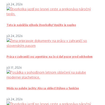
júl 24, 2026
Toto je najväčšia výhoda štvorkolky! Využite ju naplno
júl 24, 2026
Práca v zahraničí cez agentúru: na čo si dať pozor pred odchodom
júl 17, 2026
Móda na palube jachty: Ako sa obliecť štýlovo a funkčne
júl 24, 2026