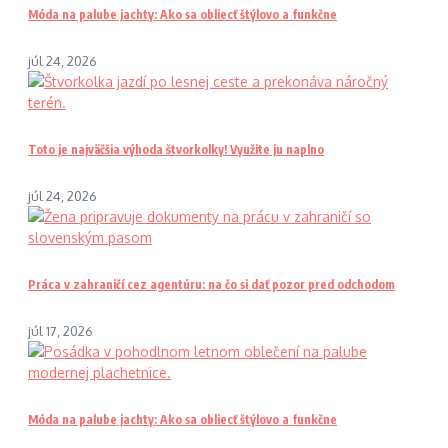
Móda na palube jachty: Ako sa obliecť štýlovo a funkčne
júl 24, 2026
Toto je najväčšia výhoda štvorkolky! Využite ju naplno
júl 24, 2026
Práca v zahraničí cez agentúru: na čo si dať pozor pred odchodom
júl 17, 2026
Móda na palube jachty: Ako sa obliecť štýlovo a funkčne