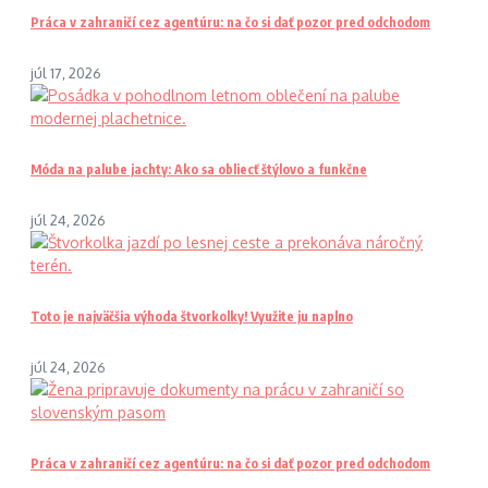
Práca v zahraničí cez agentúru: na čo si dať pozor pred odchodom
júl 17, 2026
Móda na palube jachty: Ako sa obliecť štýlovo a funkčne
júl 24, 2026
Toto je najväčšia výhoda štvorkolky! Využite ju naplno
júl 24, 2026
Práca v zahraničí cez agentúru: na čo si dať pozor pred odchodom