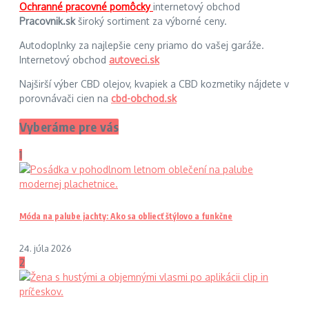
Ochranné pracovné pomôcky
internetový obchod
Pracovnik.sk
široký sortiment za výborné ceny.
Autodoplnky za najlepšie ceny priamo do vašej garáže.
Internetový obchod
autoveci.sk
Najširší výber CBD olejov, kvapiek a CBD kozmetiky nájdete v
porovnávači cien na
cbd-obchod.sk
Vyberáme pre vás
1
Móda na palube jachty: Ako sa obliecť štýlovo a funkčne
24. júla 2026
2