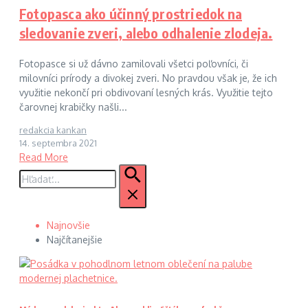
Fotopasca ako účinný prostriedok na
sledovanie zveri, alebo odhalenie zlodeja.
Fotopasce si už dávno zamilovali všetci poľovníci, či
milovníci prírody a divokej zveri. No pravdou však je, že ich
využitie nekončí pri obdivovaní lesných krás. Využitie tejto
čarovnej krabičky našli...
redakcia kankan
14. septembra 2021
Read More
Hľadať:
Najnovšie
Najčítanejšie