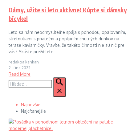
Dámy, užite si leto aktívne! Kúpte si dámsky
bicykel
Leto sa nám neodmysliteľne spája s pohodou, opaľovaním,
stretnutiami s priateľmi a popíjaním chutných drinkov na
terase kaviarničky. Vravíte, že takéto činnosti nie sú nič pre
vás? Skúste prežiť leto ...
redakcia kankan
2. júna 2022
Read More
Hľadať:
Najnovšie
Najčítanejšie