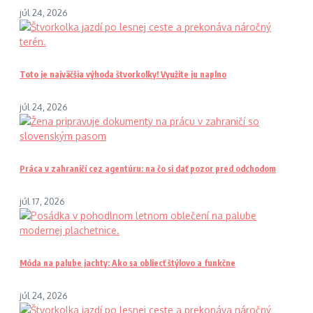
júl 24, 2026
Toto je najväčšia výhoda štvorkolky! Využite ju naplno
júl 24, 2026
Práca v zahraničí cez agentúru: na čo si dať pozor pred odchodom
júl 17, 2026
Móda na palube jachty: Ako sa obliecť štýlovo a funkčne
júl 24, 2026