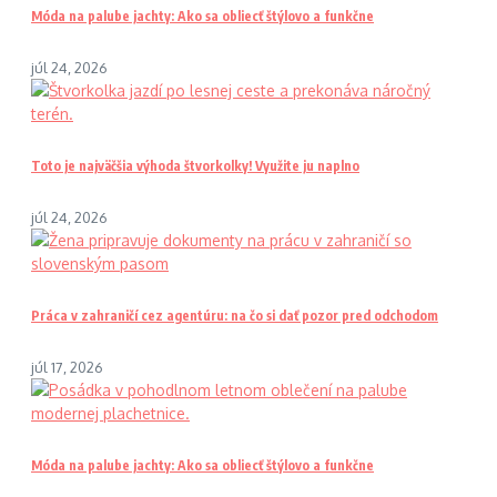
Móda na palube jachty: Ako sa obliecť štýlovo a funkčne
júl 24, 2026
Toto je najväčšia výhoda štvorkolky! Využite ju naplno
júl 24, 2026
Práca v zahraničí cez agentúru: na čo si dať pozor pred odchodom
júl 17, 2026
Móda na palube jachty: Ako sa obliecť štýlovo a funkčne