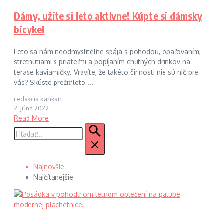
Dámy, užite si leto aktívne! Kúpte si dámsky
bicykel
Leto sa nám neodmysliteľne spája s pohodou, opaľovaním,
stretnutiami s priateľmi a popíjaním chutných drinkov na
terase kaviarničky. Vravíte, že takéto činnosti nie sú nič pre
vás? Skúste prežiť leto ...
redakcia kankan
2. júna 2022
Read More
Hľadať:
Najnovšie
Najčítanejšie