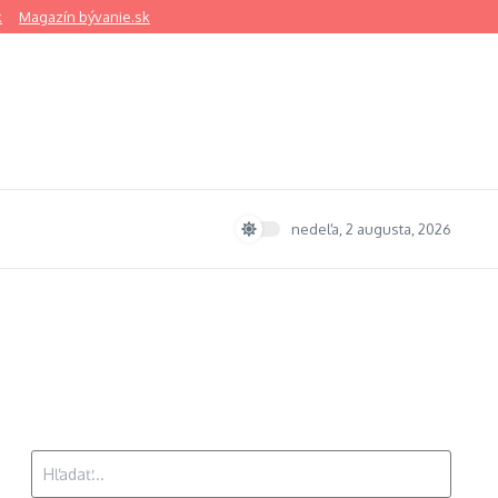
k
Magazín bývanie.sk
nedeľa, 2 augusta, 2026
Hľadať: