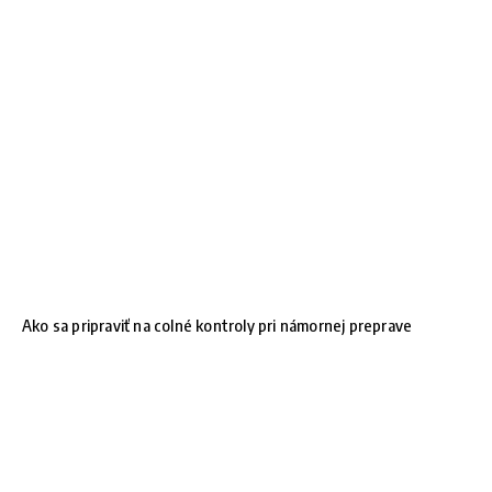
Ako sa pripraviť na colné kontroly pri námornej preprave