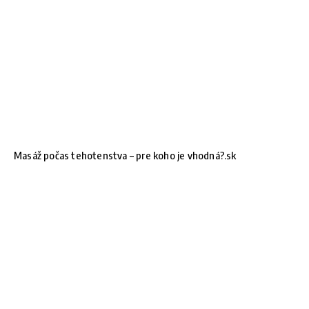
Masáž počas tehotenstva – pre koho je vhodná?.sk