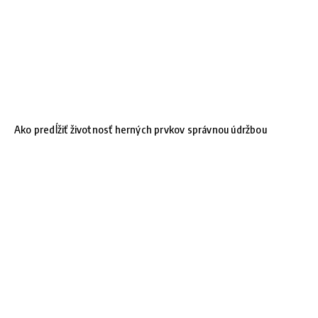
Ako predĺžiť životnosť herných prvkov správnou údržbou