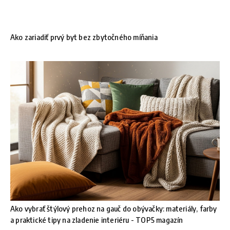
Ako zariadiť prvý byt bez zbytočného míňania
Ako vybrať štýlový prehoz na gauč do obývačky: materiály, farby
a praktické tipy na zladenie interiéru - TOP5 magazín