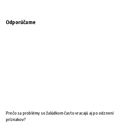
Odporúčame
Prečo sa problémy so žalúdkom často vracajú aj po odznení
príznakov?