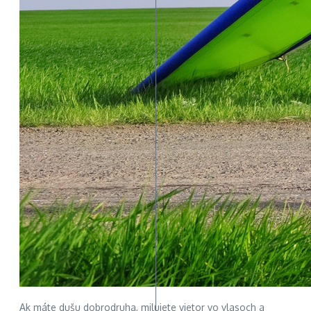
Ak máte dušu dobrodruha, milujete vietor vo vlasoch a