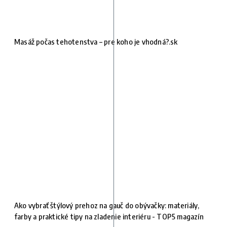
Masáž počas tehotenstva – pre koho je vhodná?.sk
Ako vybrať štýlový prehoz na gauč do obývačky: materiály,
farby a praktické tipy na zladenie interiéru - TOP5 magazín