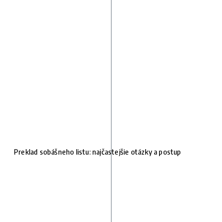
Preklad sobášneho listu: najčastejšie otázky a postup