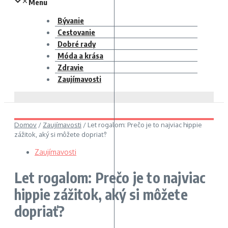
Menu
Bývanie
Cestovanie
Dobré rady
Móda a krása
Zdravie
Zaujímavosti
Domov
/
Zaujímavosti
/
Let rogalom: Prečo je to najviac hippie
zážitok, aký si môžete dopriať?
Zaujímavosti
Let rogalom: Prečo je to najviac
hippie zážitok, aký si môžete
dopriať?