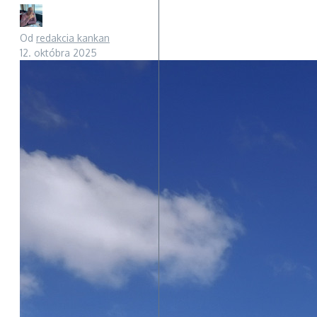
Od
redakcia kankan
12. októbra 2025