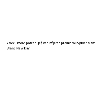
7 vecí, ktoré potrebuješ vedieť pred premiérou Spider Man:
Brand New Day