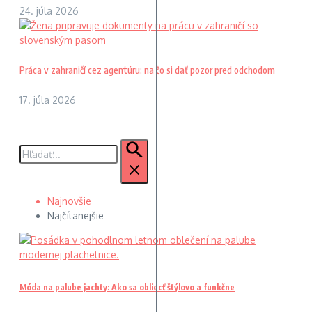
24. júla 2026
Práca v zahraničí cez agentúru: na čo si dať pozor pred odchodom
17. júla 2026
Hľadať:
Najnovšie
Najčítanejšie
Móda na palube jachty: Ako sa obliecť štýlovo a funkčne