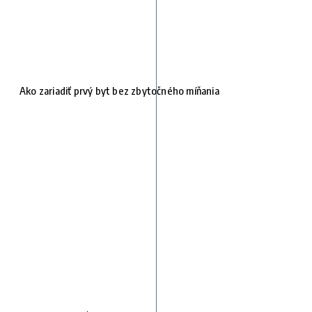
Ako zariadiť prvý byt bez zbytočného míňania