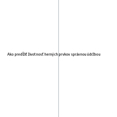
Ako predĺžiť životnosť herných prvkov správnou údržbou