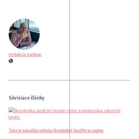
redakcia kankan
Súvisiace články
Toto je najväčšia výhoda štvorkolky! Využite ju naplno