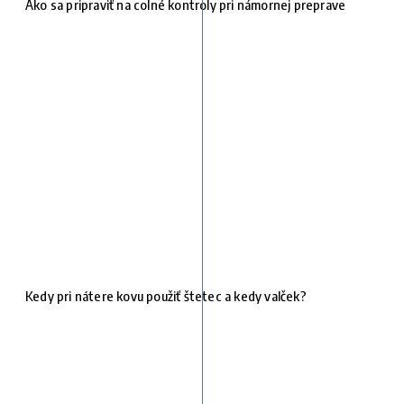
Ako sa pripraviť na colné kontroly pri námornej preprave
Kedy pri nátere kovu použiť štetec a kedy valček?