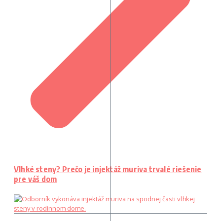
Vlhké steny? Prečo je injektáž muriva trvalé riešenie
pre váš dom