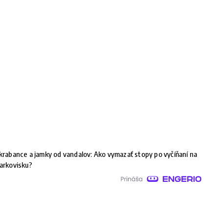
krabance a jamky od vandalov: Ako vymazať stopy po vyčíňaní na
arkovisku?