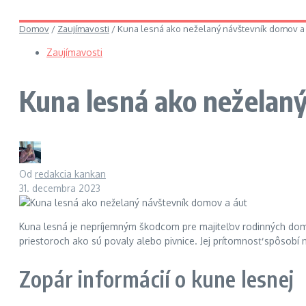
Domov
/
Zaujímavosti
/
Kuna lesná ako neželaný návštevník domov a
Zaujímavosti
Kuna lesná ako neželan
Od
redakcia kankan
31. decembra 2023
Kuna lesná je nepríjemným škodcom pre majiteľov rodinných domov
priestoroch ako sú povaly alebo pivnice. Jej prítomnosť spôsobí n
Zopár informácií o kune lesnej