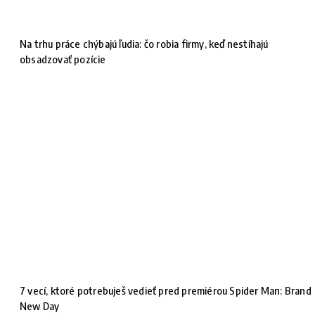
Na trhu práce chýbajú ľudia: čo robia firmy, keď nestíhajú
obsadzovať pozície
7 vecí, ktoré potrebuješ vedieť pred premiérou Spider Man: Brand
New Day