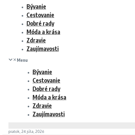
Bývanie
Cestovanie
Dobré rady
Móda a krása
Zdravie
Zaujímavosti
Menu
Bývanie
Cestovanie
Dobré rady
Móda a krása
Zdravie
Zaujímavosti
piatok, 24 júla, 2026