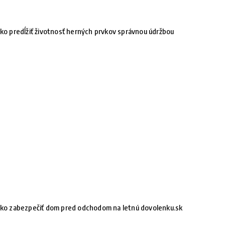
ko predĺžiť životnosť herných prvkov správnou údržbou
ko zabezpečiť dom pred odchodom na letnú dovolenku.sk