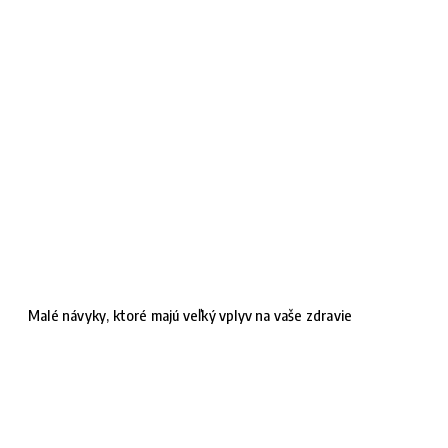
Malé návyky, ktoré majú veľký vplyv na vaše zdravie