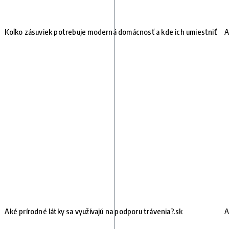
Koľko zásuviek potrebuje moderná domácnosť a kde ich umiestniť
A
Aké prírodné látky sa využívajú na podporu trávenia?.sk
A